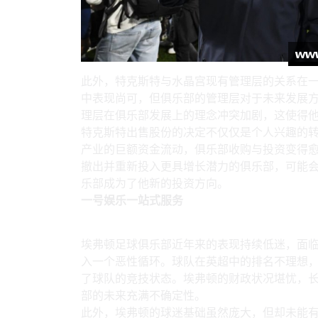
此外，特克斯特与水晶宫现有管理层的关系在
中表现尚可，但俱乐部的管理层对于未来发展
理层在俱乐部发展上的理念冲突加剧，这使得
特克斯特出售股份的决定不仅仅是个人兴趣的
产业的巨额资金流动，俱乐部收购与投资变得
撤出并重新投入更具增长潜力的俱乐部，可能
乐部成为了他新的投资方向。
一号娱乐一站式服务
2、埃弗顿俱乐部的现
埃弗顿足球俱乐部近年来的表现持续低迷，面
入一个恶性循环。球队在英超中的排名不理想
了球队的竞技状态。埃弗顿的财政状况堪忧，
部的未来充满不确定性。
此外，埃弗顿的球迷基础虽然庞大，但却未能