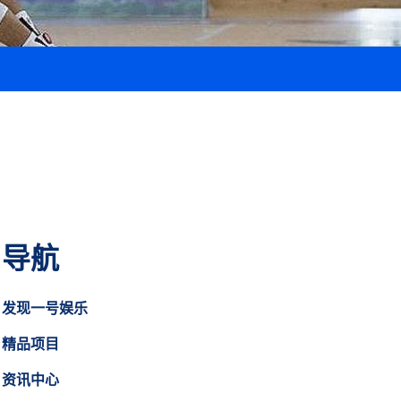
导航
发现一号娱乐
精品项目
资讯中心