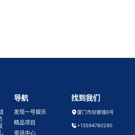
导航
找到我们
结
发现一号娱乐
厦门市绞察城6号
访
精品项目
+13594780290
服
载，
资讯中心