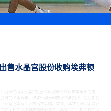
过出售水晶宫股份收购埃弗顿
tor）计划通过出售水晶宫股份来收购埃弗顿足球俱乐部的方
宫股份的出售背景、埃弗顿俱乐部的现状与挑战、特克斯特
产业及特克斯特个人的潜在影响。首先，本文将阐明水晶宫
部当前面临的困境与收购的必要性，再探讨特克斯特作为收