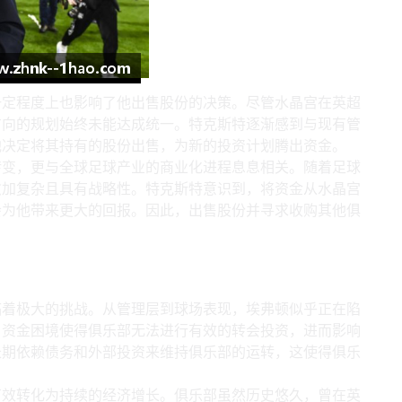
一定程度上也影响了他出售股份的决策。尽管水晶宫在英超
方向的规划始终未能达成统一。特克斯特逐渐感到与现有管
他决定将其持有的股份出售，为新的投资计划腾出资金。
转变，更与全球足球产业的商业化进程息息相关。随着足球
愈加复杂且具有战略性。特克斯特意识到，将资金从水晶宫
会为他带来更大的回报。因此，出售股份并寻求收购其他俱
状与挑战
临着极大的挑战。从管理层到球场表现，埃弗顿似乎正在陷
，资金困境使得俱乐部无法进行有效的转会投资，进而影响
长期依赖债务和外部投资来维持俱乐部的运转，这使得俱乐
有效转化为持续的经济增长。俱乐部虽然历史悠久，曾在英