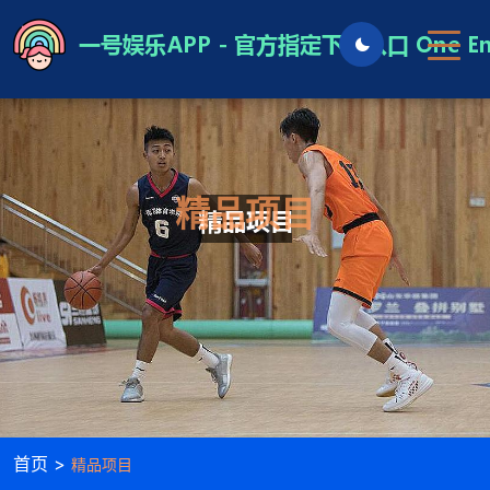
精品项目
首页 >
精品项目