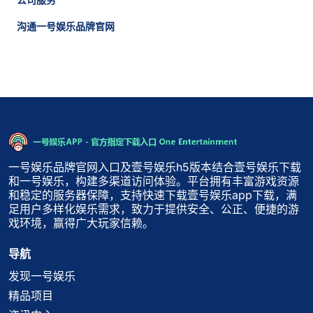
沟通一号娱乐品牌官网
一号娱乐品牌官网入口及壹号娱乐h5版本结合壹号娱乐下载
和一号娱乐，构建多渠道访问体验。平台拥有丰富游戏资源
和稳定的服务器保障，支持快速下载壹号娱乐app下载，满
足用户多样化娱乐需求，致力于提供安全、公正、便捷的游
戏环境，赢得广大玩家信赖。
导航
发现一号娱乐
精品项目