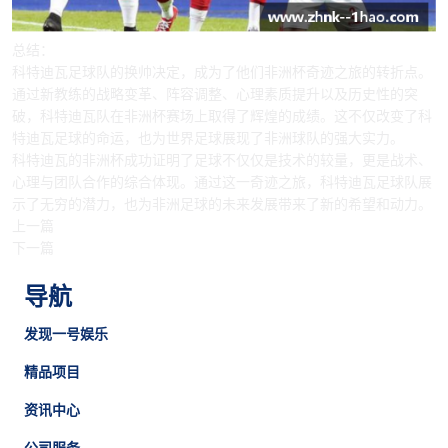
总结：
科特迪瓦足球队的换帅决定，成为了他们非洲杯奇迹之旅的转折点。
通过新教练的战略变革、阵容调整、心理素质提升以及历史性的突
破，科特迪瓦队在非洲杯赛场上取得了辉煌的成绩。这不仅改变了科
特迪瓦足球的命运，也为世界足球展现了非洲球队的强大实力。
科特迪瓦的非洲杯成功证明了足球不仅仅是技术的较量，更是战术、
心理与团队合作的综合体现。通过这一奇迹之旅，科特迪瓦足球队展
示了无穷的潜力，也为非洲足球的未来发展带来了新的希望和动力。
上一篇
下一篇
导航
发现一号娱乐
精品项目
资讯中心
公司服务