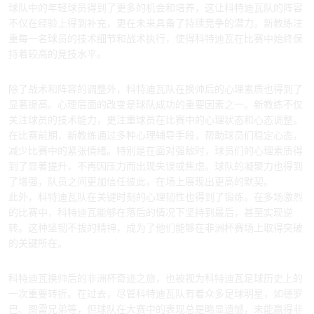
球队中的年轻球员得到了更多的机会和培养，这让科特迪瓦队的阵容
不仅在经验上得到补充，更在未来具备了持续竞争的潜力。新教练注
重每一名球员的技术细节和战术执行，使得科特迪瓦在比赛中始终保
持着较高的竞技水平。
3、心理素质的增强
除了战术和阵容的调整外，科特迪瓦队在换帅后的心理素质也得到了
显著提高。心理层面的改变是球队成功的重要因素之一。新教练不仅
关注球员的技术能力，更注重球员在比赛中的心理状态和心态调整。
在比赛前期，新教练通过多种心理辅导手段，帮助球员们稳定心态，
减少比赛中的紧张情绪。特别是在面对强敌时，球员们的心理素质得
到了显著提升，不再因压力而出现失误或焦虑。球队的凝聚力也得到
了增强，队员之间更加信任彼此，在场上展现出更高的默契。
此外，科特迪瓦队在关键时刻的心理韧性也得到了锻炼。在多场激烈
的比赛中，科特迪瓦能够在落后的情况下坚持到最后，甚至实现逆
转。这种坚韧不拔的精神，成为了他们能够在非洲杯赛场上取得突破
的关键所在。
4、科特迪瓦足球历史的转折
科特迪瓦换帅后的非洲杯奇迹之旅，也被视为科特迪瓦足球历史上的
一次重要转折。在过去，尽管科特迪瓦队有着众多足球明星，如德罗
巴、图雷兄弟等，但球队在大赛中的表现总是略显遗憾，未能赢得非