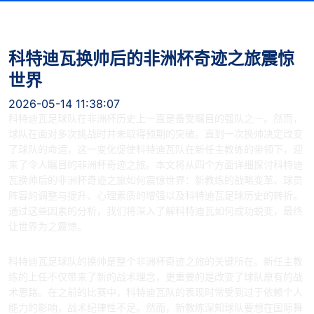
科特迪瓦换帅后的非洲杯奇迹之旅震惊
世界
2026-05-14 11:38:07
科特迪瓦足球队在非洲杯历史上一直是备受瞩目的强队之一。然而，
球队在面对多次挑战时并未取得预期的突破。直到一次换帅决定改变
了球队的命运，这一变化促使科特迪瓦队在新任主教练的带领下，迎
来了令人瞩目的非洲杯奇迹之旅。本文将从四个方面详细探讨科特迪
瓦换帅后的非洲杯奇迹之旅如何震惊世界：新教练的战略变革、球员
阵容的调整与提升、心理素质的增强以及科特迪瓦足球历史的转折。
通过这些因素的分析，我们将深入了解科特迪瓦如何成功蜕变，最终
让世界为之震惊。
1、新教练的战略变革
科特迪瓦足球队的换帅是整个非洲杯奇迹之旅的关键所在。新任主教
练的上任不仅带来了新的战术理念，更重要的是改变了球队原有的战
术思路。在之前的比赛中，科特迪瓦队的表现时常受到过于依赖个人
能力的影响，战术纪律性不足。然而，新教练深知球队要想在国际舞