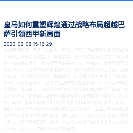
皇马如何重塑辉煌通过战略布局超越巴
萨引领西甲新局面
2026-02-08 15:16:29
随着西甲联赛的竞争日益激烈，皇马与巴萨之间的竞争关系逐渐成为
了全球足球舞台上的焦点。过去数年，巴萨凭借着极具震撼力的足球
哲学和战术布局曾一度占据西甲的领先地位，但如今，皇家马德里却
通过一系列的战略布局开始重塑辉煌。皇马不仅在球场上取得了优异
的成绩，更在俱乐部管理、青训体系、转会策略等方面做出了深刻的
调整。本文将围绕皇马如何通过战略布局超越巴萨，并引领西甲新的
局面进行深入探讨，从四个方面详细剖析皇马的成功路径。首先，本
文将分析皇马如何通过强化俱乐部管理与财务制度实现稳健的长远发
展；其次，皇马如何通过高效的青训系统打造未来核心球员；接着，
我们将探讨皇马的全球化战略如何扩展其影响力；最后，将从球队战
术革新和球员阵容更新的角度，解析皇马如何通过战术的调整与球员
的引进，逐渐超越巴萨。最终，本文将总结皇马如何通过多方位的战
略布局，走上了引领西甲新局面的道路。