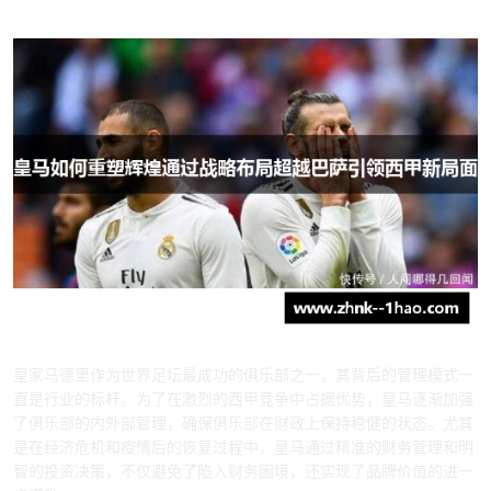
1、强化俱乐部管理与财务稳健
皇家马德里作为世界足坛最成功的俱乐部之一，其背后的管理模式一
直是行业的标杆。为了在激烈的西甲竞争中占据优势，皇马逐渐加强
了俱乐部的内外部管理，确保俱乐部在财政上保持稳健的状态。尤其
是在经济危机和疫情后的恢复过程中，皇马通过精准的财务管理和明
智的投资决策，不仅避免了陷入财务困境，还实现了品牌价值的进一