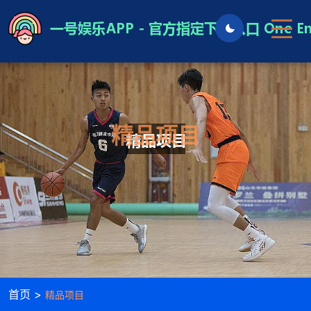
精品项目
首页 >
精品项目