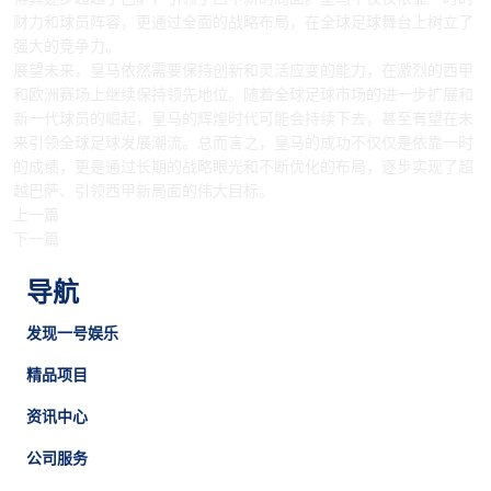
财力和球员阵容，更通过全面的战略布局，在全球足球舞台上树立了
强大的竞争力。
展望未来，皇马依然需要保持创新和灵活应变的能力，在激烈的西甲
和欧洲赛场上继续保持领先地位。随着全球足球市场的进一步扩展和
新一代球员的崛起，皇马的辉煌时代可能会持续下去，甚至有望在未
来引领全球足球发展潮流。总而言之，皇马的成功不仅仅是依靠一时
的成绩，更是通过长期的战略眼光和不断优化的布局，逐步实现了超
越巴萨、引领西甲新局面的伟大目标。
上一篇
下一篇
导航
发现一号娱乐
精品项目
资讯中心
公司服务