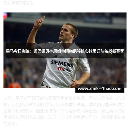
接新赛季的挑战。
此外，皇马对于球员的恢复管理也越来越重视，不仅仅是体能上的恢
复，还包括心理状态的调节。随着赛季的进程，球员们可能面临更加
密集的比赛安排，因此保持良好的心理状态同样重要。通过集中的心
理辅导和团队建设训练，球员们能够更好地适应压力，迎接即将到来
的挑战。