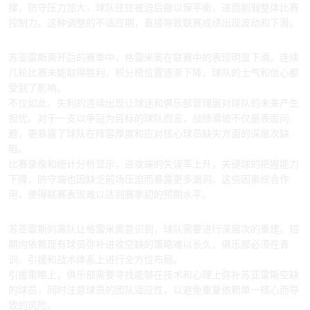
撑，防守压力加大，球队往往被迫后撤以保平衡，进而削弱整体比赛
控制力。这种调整的不适应期，直接导致联赛成绩出现波动和下滑。
3、联赛战绩滑坡显现
苏亚雷斯离开后的赛季中，格雷米奥在联赛中的表现明显下滑。连续
几轮比赛未能取得胜利，积分榜位置逐渐下降，球队的士气和信心都
受到了影响。
不仅如此，失利的连续出现让球迷和俱乐部管理层对球队的未来产生
担忧。对于一支以争冠为目标的球队而言，战绩滑坡不仅是表面问
题，更暴露了球队在阵容厚度和应对核心球员缺失方面的深层次缺
陷。
比赛录像和统计分析显示，进攻端的失误率上升，关键球的把握能力
下降，防守端也因缺乏前场压迫而暴露更多漏洞。这些因素综合作
用，使得联赛表现难以达到赛季初的预期水平。
4、深层重建与未来挑战
苏亚雷斯的离队让格雷米奥意识到，球队需要进行深层次的重建。短
期内依赖现有球员弥补进攻空缺的策略难以长久，俱乐部必须在青
训、引援和战术体系上进行全方位布局。
引援策略上，俱乐部需要寻找能够在技术和心理上弥补苏亚雷斯空缺
的球员，同时注意球员的团队适应性，以避免重复依赖单一核心而导
致的风险。