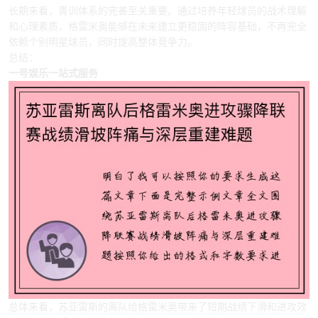
长期来看，青训体系的完善至关重要。通过培养年轻球员的战术理解
和心理素质，格雷米奥能够在未来建立更稳固的阵容基础，不再完全
依赖个别明星球员，同时提高整体竞争力。
总结：
一号娱乐一站式服务
总体来看，苏亚雷斯的离队给格雷米奥带来了短期战绩下滑和进攻效