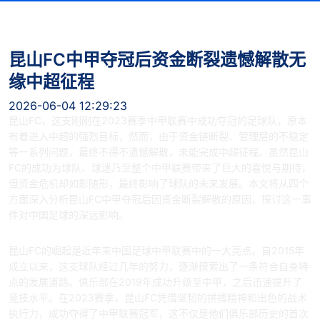
昆山FC中甲夺冠后资金断裂遗憾解散无
缘中超征程
2026-06-04 12:29:23
昆山FC，这支刚刚在2023赛季中甲联赛中成功夺冠的足球队，原本
有着进入中超的强烈目标，然而，由于资金链断裂、管理层的不稳定
等一系列问题，最终不得不遗憾解散，未能完成中超征程。虽然昆山
FC的成功为球队、球迷乃至整个中甲联赛带来了巨大的喜悦与期待，
但资金危机却如影随形，最终影响了球队的未来发展。本文将从四个
方面深入分析昆山FC中甲夺冠后因资金断裂解散的原因，探讨这一事
件对中国足球的深远影响。
1、昆山FC的崛起与中甲夺冠
昆山FC的崛起是近年来中国足球中甲联赛中的一大亮点。自2015年
成立以来，这支球队经过几年的努力，逐渐摸索出了一条符合自身特
点的发展道路。俱乐部在2019年成功升级至中甲，之后迅速提升了
竞技水平。在2023赛季，昆山FC凭借坚韧的拼搏精神和出色的战术
执行力，成功夺得了中甲联赛冠军，这不仅是他们俱乐部历史的首次