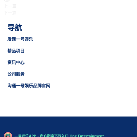
上一篇
下一篇
导航
发现一号娱乐
精品项目
资讯中心
公司服务
沟通一号娱乐品牌官网