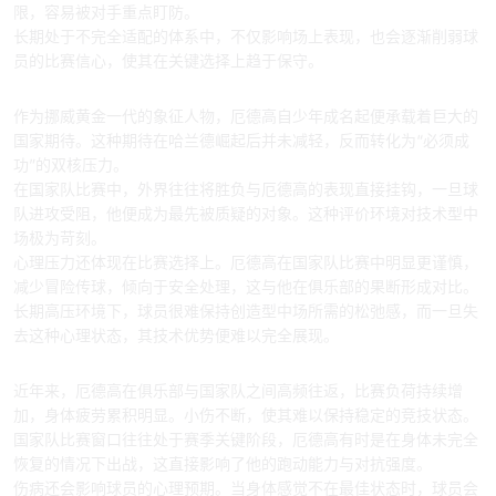
限，容易被对手重点盯防。
长期处于不完全适配的体系中，不仅影响场上表现，也会逐渐削弱球
员的比赛信心，使其在关键选择上趋于保守。
三、心理压力累积
作为挪威黄金一代的象征人物，厄德高自少年成名起便承载着巨大的
国家期待。这种期待在哈兰德崛起后并未减轻，反而转化为“必须成
功”的双核压力。
在国家队比赛中，外界往往将胜负与厄德高的表现直接挂钩，一旦球
队进攻受阻，他便成为最先被质疑的对象。这种评价环境对技术型中
场极为苛刻。
心理压力还体现在比赛选择上。厄德高在国家队比赛中明显更谨慎，
减少冒险传球，倾向于安全处理，这与他在俱乐部的果断形成对比。
长期高压环境下，球员很难保持创造型中场所需的松弛感，而一旦失
去这种心理状态，其技术优势便难以完全展现。
四、伤病影响状态
近年来，厄德高在俱乐部与国家队之间高频往返，比赛负荷持续增
加，身体疲劳累积明显。小伤不断，使其难以保持稳定的竞技状态。
国家队比赛窗口往往处于赛季关键阶段，厄德高有时是在身体未完全
恢复的情况下出战，这直接影响了他的跑动能力与对抗强度。
伤病还会影响球员的心理预期。当身体感觉不在最佳状态时，球员会