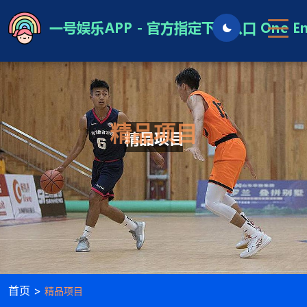
精品项目
首页 >
精品项目