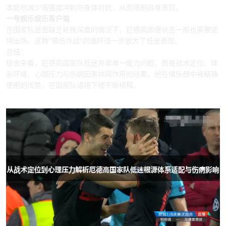
本能地减少高强度冲刺与身体对抗，从而限制自身表现。
一号娱乐娱乐客户端
在国家队层面缺乏轮换深度的情况下，厄德高即便状态一般也需要坚
持出场，这种“带伤作战”的循环进一步放大了低迷表现。
总结：
综合来看，厄德高国家队低迷并非单一能力问题，而是战术定位、体
系环境、心理压力与伤病因素共同作用的结果。他在俱乐部中被精确
使用的优势，在国家队语境下被不断稀释。