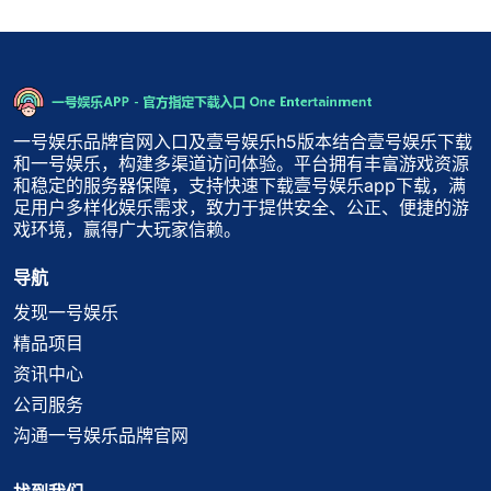
一号娱乐品牌官网入口及壹号娱乐h5版本结合壹号娱乐下载
和一号娱乐，构建多渠道访问体验。平台拥有丰富游戏资源
和稳定的服务器保障，支持快速下载壹号娱乐app下载，满
足用户多样化娱乐需求，致力于提供安全、公正、便捷的游
戏环境，赢得广大玩家信赖。
导航
发现一号娱乐
精品项目
资讯中心
公司服务
沟通一号娱乐品牌官网