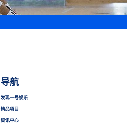
导航
发现一号娱乐
精品项目
资讯中心