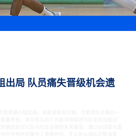
组出局 队员痛失晋级机会遗
数劣势遗憾小组出局，未能晋级淘汰赛。尽管球队在最后一
的重重考验。本文将从四个方面详细阐述乌拉圭的出局过
员的情感反应以及乌拉圭足球的未来展望。通过对这些方面
为何在世界杯的舞台上遗憾告别。无论是从球队的整体表