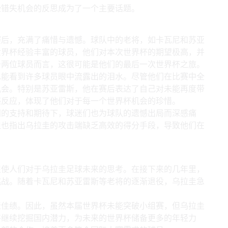
些错失机会的反思成为了一个主要话题。
遗憾心情
赛后，充满了痛惜与遗憾。球队中的老将，如卡瓦尼和苏亚
世界杯经验丰富的球员，他们对本次世界杯的期望极高，并
于两位球员而言，这很可能是他们的最后一次世界杯之旅。
也能看到许多球员眼中流露出的泪水。尽管他们在比赛中全
机会。特别是苏亚雷斯，他在赛后表达了自己对未能再度带
感反应，体现了他们对于每一个世界杯机会的珍惜。
间的支持和期待下，球迷们也为球队的遗憾出局而深感痛
但也指出乌拉圭的攻击端缺乏高效的得分手段，导致他们在
展望
促使人们对于乌拉圭足球未来的思考。在接下来的几年里，
挑战。随着卡瓦尼和苏亚雷斯等老将的逐渐退役，乌拉圭急
造佳绩。因此，虽然本届世界杯未能突破小组赛，但乌拉圭
将继续挖掘国内潜力，为未来的世界杯储备更多的年轻力