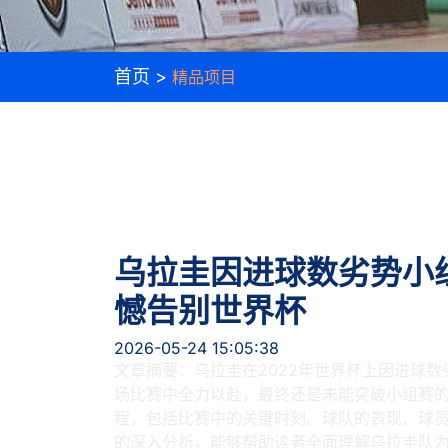
首页 >
精品项目
乌拉圭因进球数劣势小
憾告别世界杯
2026-05-24 15:05:38
文章摘要：乌拉圭在2022年世界杯上因进球
场比赛中全力以赴，最终还是未能突破小组赛
程，包括比赛中的关键时刻、球队的表现、球
的深入分析，能够帮助读者全面理解乌拉圭队