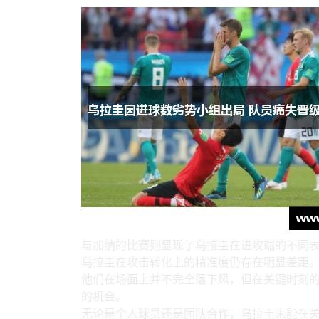
与加纳的比赛则显现了乌拉圭在进攻端的不同
乌拉圭在攻击转化上的精准度仍存在明显差距
他们在场面上并不完全落下风，但在关键时刻
的机会。
无论是个人球员还是团队合作，乌拉圭未能在