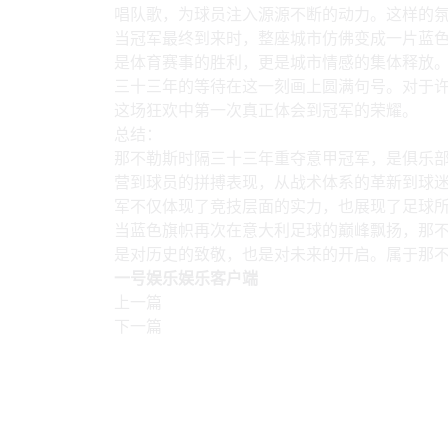
唱队歌，为球员注入源源不断的动力。这样的
当冠军最终到来时，整座城市仿佛变成一片蓝
是体育赛事的胜利，更是城市情感的集体释放
三十三年的等待在这一刻画上圆满句号。对于
这场狂欢中第一次真正体会到冠军的荣耀。
总结：
那不勒斯时隔三十三年重夺意甲冠军，是俱乐
营到球员的拼搏表现，从战术体系的革新到球
军不仅体现了竞技层面的实力，也展现了足球
当蓝色旗帜再次在意大利足球的巅峰飘扬，那
是对历史的致敬，也是对未来的开启。属于那
一号娱乐娱乐客户端
上一篇
下一篇