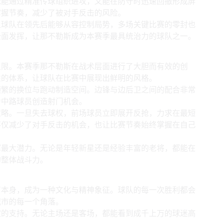
既能通过精准传球组织进攻，又能在防守时迅速回撤形成屏
掌握节奏，减少了被对手反击的风险。
让球队在领先后能够从容控制局势，多场关键比赛的零封也
全面发挥，让那不勒斯成为本赛季最具统治力的球队之一。
上限。本赛季那不勒斯在战术层面进行了大胆而有效的创
性的体系，让球队在比赛中展现出鲜明的风格。
频繁的换位与跑动制造空间。边锋与边后卫之间的配合非常
为中路球员创造射门机会。
策略。一旦失去球权，前场球员立即展开反抢，力求在最短
不仅减少了对手反击的机会，也让比赛节奏始终掌握在自己
挥最大潜力。无论是年轻新星还是经验丰富的老将，都能在
的整体战斗力。
育本身，成为一种文化与精神象征。球队的每一次胜利都会
城市的每一个角落。
定的支持。无论主场还是客场，都能看到成千上万的球迷高