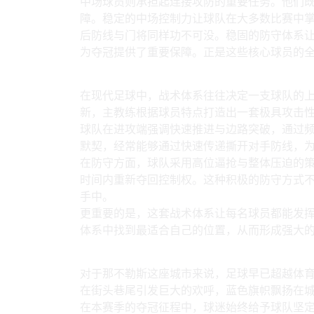
中场球员则承担起连接攻防的重要任务。他们
障。稳定的中场控制力让球队在大多数比赛中
后防线与门将同样功不可没。稳固的防守体系
为夺冠提供了重要保障。正是这些核心球员的
战术革新激活整体实力
在现代足球中，战术体系往往决定一支球队的
新，主教练根据球员特点打造出一套极具攻击
球队在进攻端强调快速推进与边路突破，通过
默契，经常能够通过快速传递撕开对手防线，
在防守方面，球队采用高位逼抢与整体压迫的
时间内重新夺回控制权。这种积极的防守方式
手中。
更重要的是，这套战术体系让每名球员都能发
体系中找到最适合自己的位置，从而形成强大
城市信仰凝聚蓝色力量
对于那不勒斯这座城市来说，足球早已超越体
在街头巷尾引发巨大的欢呼，蓝色旗帜飘扬在
在本赛季的夺冠征程中，球迷始终给予球队坚