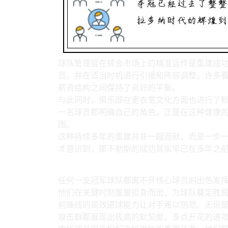
球队管理层在转会市场上的精准运作是重建成
员，并在适当时机进行引援和阵容调整。许多看
薪资结构之间保持了良好的平衡。
与此同时，俱乐部在更衣室文化方面也进行了
一名球员都明确自己的角色。正是在这种健康
围。
这种持续多年的重建并非一蹴而就，而是一步
才意识到，那不勒斯的成功其实早已在多年之
核心球员绽放耀眼光芒
任何一支冠军球队都离不开核心球员的出色发
他们在关键时刻屡屡挺身而出，为球队奠定胜
前锋线的高效进球能力让对手难以防范。无论
攻击群都展现出极高的默契度。多点开花的进