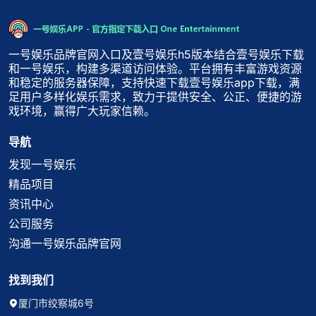
一号娱乐品牌官网入口及壹号娱乐h5版本结合壹号娱乐下载
和一号娱乐，构建多渠道访问体验。平台拥有丰富游戏资源
和稳定的服务器保障，支持快速下载壹号娱乐app下载，满
足用户多样化娱乐需求，致力于提供安全、公正、便捷的游
戏环境，赢得广大玩家信赖。
导航
发现一号娱乐
精品项目
资讯中心
公司服务
沟通一号娱乐品牌官网
找到我们
厦门市绞察城6号