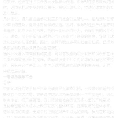
得突破，还要在社会责任方面发挥积极作用。俱乐部在参与联赛的同
时，必须承担起更多的社会责任，积极回馈社会，推动足球文化的普
及与发展。
具体来说，俱乐部应当参与到更多的社会公益活动中，推动足球在青
少年中的普及，促进体育精神的弘扬。同时，俱乐部还要严格遵守职
业道德，树立正面的形象，抵制一切不正当行为，确保比赛的公平公
正。过去，部分俱乐部因种种不当行为影响了联赛的形象，导致了球
迷和公众的信任危机。因此，良好的职业道德和社会责任感，已成为
俱乐部和联赛必须具备的重要素质。
通过此次准入审查机制的实施，可以有效推动职业联赛和俱乐部在社
会责任和道德层面的提升，进而增强整个社会对足球的认同感和支持
度。只有在这个基础上，中国足球才能建立起健康的生态圈，走向可
持续发展之路。
一号娱乐娱乐平台
总结：
中国足球开启史上最严格职业联赛准入审查机制，不仅是对俱乐部和
联赛的一次大洗牌，更是对中国足球未来发展的一个重要指引。通过
财务审查、俱乐部管理、青训建设和社会责任等多方面的严格要求，
足协希望能够从根本上改善联赛的整体环境，提高联赛的整体水平。
这项举措的实施，无疑会对中国足球产生深远的影响。虽然在短期内
可能会对一些俱乐部造成一定压力，但从长远来看，这将有助于推动