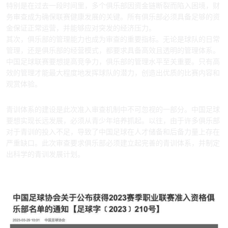
特别是在过去一段时间里，多个俱乐部因资金链断裂而陷入困境，财
务审查成为确保联赛健康发展的关键。所有俱乐部必须具备足够的资
金保证正常运营，并能够应对突发的经济压力。
其次，俱乐部的管理能力也成为审查的重要指标。无论是球队的日常
管理，还是俱乐部的经营模式，都要求具备高效且透明的管理体系。
中国足球联赛要想提高竞争力，俱乐部的管理水平至关重要。只有高
效的管理才能最大程度地发挥球队的潜力，创造出优质的比赛内容和
观赏体验。
3、青训体系的提升与要求
青训体系的建设是此次准入审查机制中不可忽视的一部分。中国足球
要想实现长远发展，必须从青少年培养抓起。以往，由于许多俱乐部
对于青训的投入不足，导致了中国足球在人才储备和后备力量上存在
严重缺口。此次审查要求俱乐部必须建立起完善的青训体系，并制定
出科学的青训发展计划。