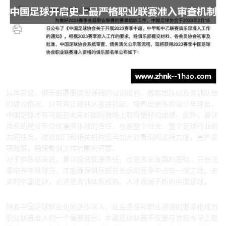
具体来说，俱乐部需要提供详细的青训设施、教练团队以及青训队伍
的建设情况。只有真正做到从基层抓起，培养出更多的青少年球员，
中国足球才有可能在未来的国际赛场上取得更好的成绩。此外，青训
体系的建设不仅仅是俱乐部的责任，也是整个社会、整个足球行业的
共同任务。政府部门和相关机构应当加大对青训的支持力度，完善各
项政策，确保青训工作的顺利开展。
对于俱乐部来说，青训投资既是责任，也是未来发展的基础。只有注
重培养年轻球员，才能确保俱乐部在长远的竞争中占有一席之地。未
来的中国足球，必须是青训体系成熟、人才源源不断的中国足球。
4、社会责任与职业道德的考量
随着中国足球职业化的逐步深入，社会责任和职业道德的要求也成为
职业联赛准入的一个重要部分。中国足球联赛不仅要在竞技水平上取