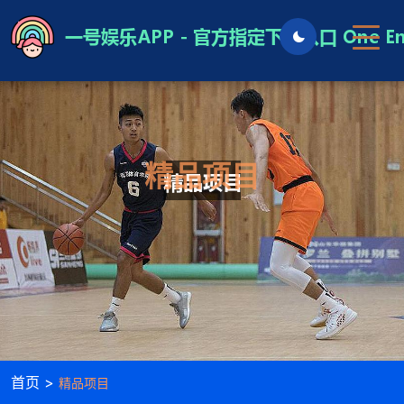
精品项目
首页 >
精品项目