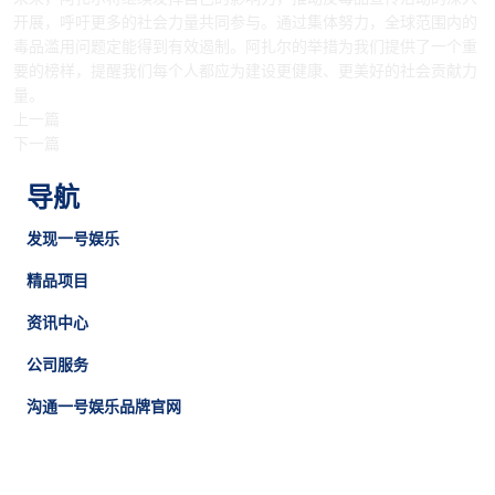
开展，呼吁更多的社会力量共同参与。通过集体努力，全球范围内的
毒品滥用问题定能得到有效遏制。阿扎尔的举措为我们提供了一个重
要的榜样，提醒我们每个人都应为建设更健康、更美好的社会贡献力
量。
上一篇
下一篇
导航
发现一号娱乐
精品项目
资讯中心
公司服务
沟通一号娱乐品牌官网