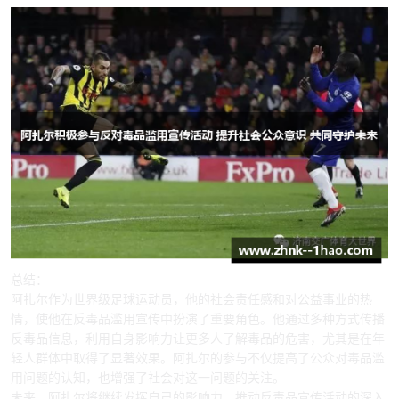
总结：
阿扎尔作为世界级足球运动员，他的社会责任感和对公益事业的热
情，使他在反毒品滥用宣传中扮演了重要角色。他通过多种方式传播
反毒品信息，利用自身影响力让更多人了解毒品的危害，尤其是在年
轻人群体中取得了显著效果。阿扎尔的参与不仅提高了公众对毒品滥
用问题的认知，也增强了社会对这一问题的关注。
未来，阿扎尔将继续发挥自己的影响力，推动反毒品宣传活动的深入