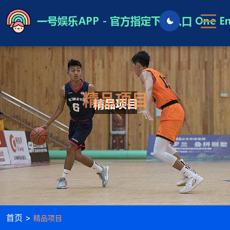
精品项目
首页 >
精品项目