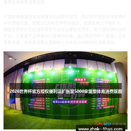
重塑全球体育消费版图。
一、赛事IP驱动消费升级
大型体育赛事历来具有强大的品牌号召力，而世界杯更是全球体育IP
中的顶级代表。随着2026年世界杯的临近，赛事影响力不断扩大，
围绕世界杯衍生的消费需求也呈现出爆发式增长。官方授权便利店的
扩张，正是基于这种强大的赛事IP价值，通过将世界杯元素融入日常
零售场景，使体育消费从周期性行为转变为持续性的消费活动。