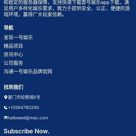
和稳定的服务器保障，支持快速下载壹号娱乐app下载，满
足用户多样化娱乐需求，致力于提供安全、公正、便捷的游
戏环境，赢得广大玩家信赖。
导航
发现一号娱乐
精品项目
资讯中心
公司服务
沟通一号娱乐品牌官网
找到我们
厦门市绞察城6号
+13594780290
hallowed@mac.com
Subscribe Now.