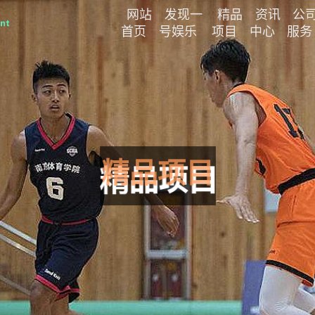
网站
发现一
精品
资讯
公
首页
号娱乐
项目
中心
服务
精品项目