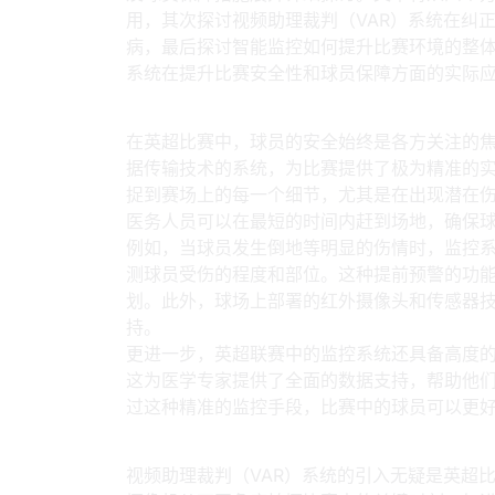
用，其次探讨视频助理裁判（VAR）系统在纠
病，最后探讨智能监控如何提升比赛环境的整
系统在提升比赛安全性和球员保障方面的实际
1、实时监控提升球员
在英超比赛中，球员的安全始终是各方关注的
据传输技术的系统，为比赛提供了极为精准的
捉到赛场上的每一个细节，尤其是在出现潜在
医务人员可以在最短的时间内赶到场地，确保
例如，当球员发生倒地等明显的伤情时，监控
测球员受伤的程度和部位。这种提前预警的功
划。此外，球场上部署的红外摄像头和传感器
持。
更进一步，英超联赛中的监控系统还具备高度
这为医学专家提供了全面的数据支持，帮助他
过这种精准的监控手段，比赛中的球员可以更
2、视频助理裁判（VA
视频助理裁判（VAR）系统的引入无疑是英超