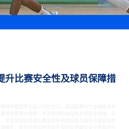
提升比赛安全性及球员保障措
的保障问题愈发引起人们的关注。英超联赛作为全球最受关
性要求在赛事中采取一系列先进的监控技术和安全措施，以
康。本文将围绕英超比赛监控系统如何助力提升比赛安全性
方面展开：首先分析监控系统在实时监测球员安全方面的作