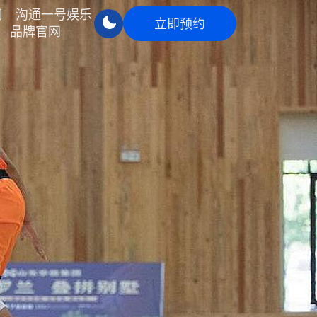
司
沟通一号娱乐
立即预约
品牌官网
立即预约