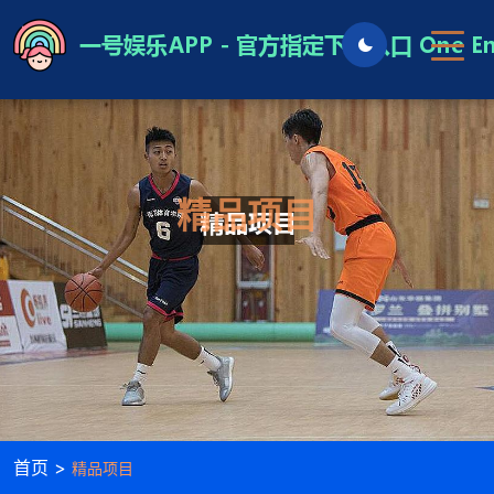
精品项目
首页 >
精品项目