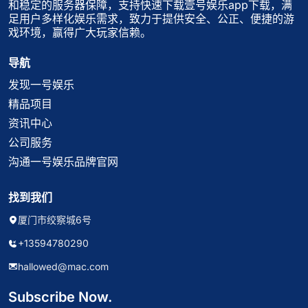
和稳定的服务器保障，支持快速下载壹号娱乐app下载，满
足用户多样化娱乐需求，致力于提供安全、公正、便捷的游
戏环境，赢得广大玩家信赖。
导航
发现一号娱乐
精品项目
资讯中心
公司服务
沟通一号娱乐品牌官网
找到我们
厦门市绞察城6号
+13594780290
hallowed@mac.com
Subscribe Now.