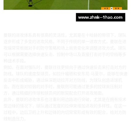
2、进攻端的多变打法
曼联的进攻体系具有很高的灵活性，尤其是在十哈赫的带领下，球队
逐步形成了多变的进攻风格。不同于传统的单一进攻方式，曼联在进
攻端常常根据对手的防守策略和场上局势变化来调整进攻方式。球队
可以根据需要选择快速反击、控制中场以及直接打击对手的空档等多
种战术手段。
例如，在面对强队时，曼联往往更倾向于通过快速反击来打击对方的
防线。球队的速度型球员，如拉什福德和安东尼·马夏尔，能够在快速
反击中形成威胁，通过纵深跑动拉开对方防线，为球队创造进球机
会。而在面对较弱的对手时，曼联则可能通过更多的控球来压制对
方，通过精细的传球和球员间的默契配合打开进攻局面。
此外，曼联的进攻体系也注重利用边路进行突破，尤其是在拥有技术
型边锋的情况下，球队通过宽度的拉伸来增加进攻的多样性。在这一
过程中，边后卫的上升和边锋的内切常常形成有效的配合，给对方防
线制造压力。
3、灵活的防守策略