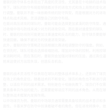
曼联的防守体系也表现出了高度的灵活性，尤其是在十哈赫的战术指
导下，球队的防守布局能够随着对手的进攻方式和场上局势的变化进
行调整。曼联并不是一味依赖传统的防守阵型，而是根据对方的进攻
特点和战术风格，灵活调整自己的防守布局。
在面对高压进攻的球队时，曼联可能会选择更加紧凑的防守阵型，通
过收缩中场与防线来减少对方的进攻空间。而在面对速度型的球队
时，曼联的防线则可能更加注重速度和反击的能力，防守球员要能够
快速回撤，确保不被对方的快速进攻突破。
此外，曼联的防守策略还包括根据比赛进程调整防守的强度。例如，
在领先时，球队可能会选择收缩防线，增加对中场的控制，利用控球
来消耗时间，而在落后时，曼联则会加强对球权的压迫，通过高位逼
抢来迫使对方出现失误，创造反击机会。
4、战术灵活性对球员角色的影响
曼联的战术灵活性不仅表现在球队的整体战术体系上，还影响了球员
在场上的角色定位。随着战术的不断变化，球员的角色也不断进行调
整，以适应不同的战术需求。特别是在十哈赫执教下，球员们不仅需
要具备单兵作战的能力，还需要能够适应不同的战术角色，从而在球
队整体战术框架内发挥作用。
以中场球员为例，曼联的中场球员通常需要具备较高的战术意识和多
面性。卡塞米罗在防守中扮演着破坏者的角色，但在进攻转换中，他