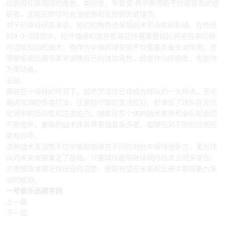
也能担任推进球的角色。类似地，布鲁诺·费尔南德斯不仅是进攻的组
织者，还能在防守时充当抢断和反抢的关键球员。
对于前锋线球员来说，他们的角色也受到战术灵活性的影响。在传统
的4-3-3阵型中，拉什福德和安东尼等边锋需要根据比赛进程来切换
内切或拉边的战术。而作为中锋的球员则不仅需要具备支点作用，还
需要根据比赛节奏来调整自己的进攻角色，既能作为终结者，也能作
为策动者。
总结：
曼联在十哈赫的带领下，战术灵活性已经成为球队的一大特点。无论
是进攻端的多变打法，还是防守端的灵活应对，都体现了球队在现代
足球中的适应性和应变能力。随着球员个体的战术素养和全队配合的
不断提升，曼联的战术体系将更加复杂多变，能够应对不同的比赛形
势和对手。
这种战术灵活性不仅使曼联能够在不同的对抗中保持竞争力，更为球
队的未来发展奠定了基础。只要球队能够继续保持战术上的多变性，
并根据具体情况作出及时调整，曼联有望在未来的比赛中取得更为突
出的成绩。
一号娱乐品牌官网
上一篇
下一篇