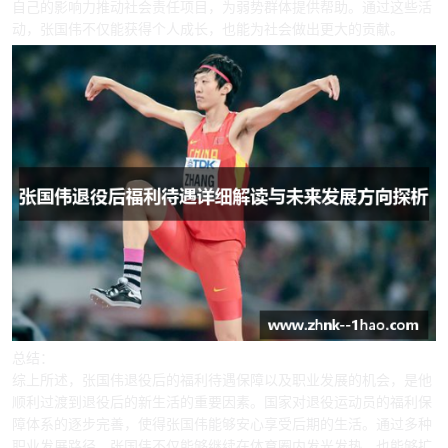
自己的影响力推动社会责任项目，为弱势群体提供帮助。通过这些活
动，张国伟不仅能获得个人成长，也能为社会做出更大的贡献。
总结：
综上所述，张国伟退役后的福利待遇保障以及职业发展的机会，是他
顺利过渡到退役后的新生活的重要因素。国家对退役运动员的福利保
障体系的逐步完善，使得张国伟能够安心享受后期的生活。通过多种
职业发展路径，张国伟不仅能够继续在体育圈内发光发热，也能够扩