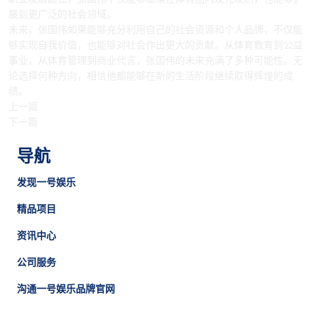
展到更广泛的社会领域。
未来，张国伟如果能够充分利用自己的社会资源和个人品牌，不仅能
够实现自我价值，也能够对社会作出更大的贡献。从体育教育到公益
事业，从体育管理到商业代言，张国伟的未来充满了多种可能性。无
论选择何种方向，相信他都能够在新的生活阶段继续取得辉煌的成
绩。
上一篇
下一篇
导航
发现一号娱乐
精品项目
资讯中心
公司服务
沟通一号娱乐品牌官网