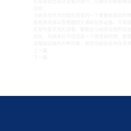
论是家庭出游还是蜜月旅行，马纳多拉都能够
总结：
马纳多拉作为印度尼西亚的一个重要旅游目的
态旅游资源以及便捷的交通和住宿设施，令其
还是热爱文化的游客，都能在马纳多拉找到适
因此，马纳多拉不仅仅是一个旅游目的地，更
游基础设施的不断完善，相信马纳多拉将在未
上一篇
下一篇