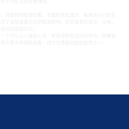
提供不同层次的住宿体验。
地，其独特的地理位置、丰富的文化遗产、极具吸引力的生
成为了全球游客向往的旅游胜地。无论是喜欢海洋、山地，
合自己的旅游方式。
是一个可以让人放松心灵、享受自然和文化的地方。随着旅
来吸引更多的国际游客，成为世界级的旅游胜地之一。