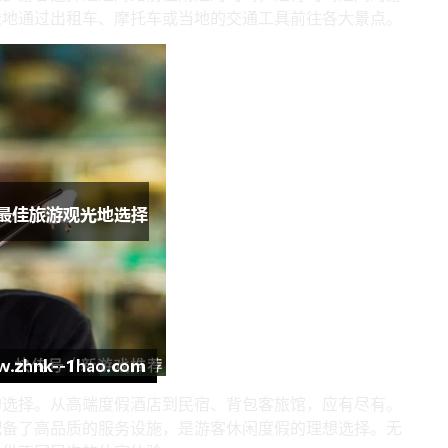
松地通过出租车、摩托车或当地的交通工具前往各大景点。
的选择。从高端度假酒店到民宿、背包客旅馆，应有尽有。
配备了高品质的服务设施，是游客休闲度假的理想选择。无