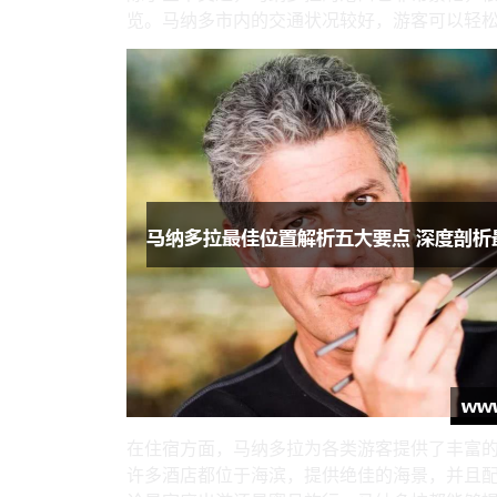
览。马纳多市内的交通状况较好，游客可以轻
在住宿方面，马纳多拉为各类游客提供了丰富
许多酒店都位于海滨，提供绝佳的海景，并且