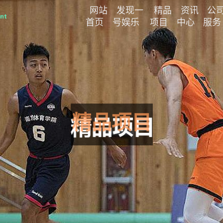
网站
发现一
精品
资讯
公
首页
号娱乐
项目
中心
服务
精品项目