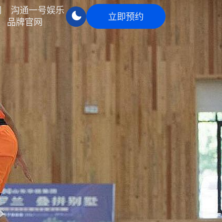
司
沟通一号娱乐
立即预约
品牌官网
立即预约