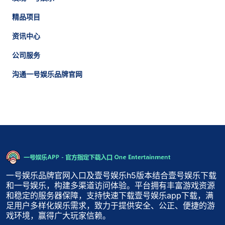
精品项目
资讯中心
公司服务
沟通一号娱乐品牌官网
一号娱乐品牌官网入口及壹号娱乐h5版本结合壹号娱乐下载
和一号娱乐，构建多渠道访问体验。平台拥有丰富游戏资源
和稳定的服务器保障，支持快速下载壹号娱乐app下载，满
足用户多样化娱乐需求，致力于提供安全、公正、便捷的游
戏环境，赢得广大玩家信赖。