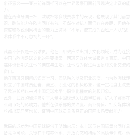
象征意义——亚洲前锋同样可以在世界级豪门面前展现决定比赛的能
力。
他在西班牙国王杯、欧联杯等多线赛事中的表现，也展现了其门前意
识、跑位能力在欧洲同样有效。虽然在对抗方面仍存在差距，但他在
速度和敏锐洞察机会的能力上弥补了不足，使其成为西班牙人队“战
术体系中不可忽视的一环”。
3、文化影响与国际传播价值
武磊不仅仅是一名球员，他在西甲效应溢出到了文化领域，成为连接
中国与欧洲足球文化的重要桥梁。西班牙媒体大量报道其表现，中国
媒体也长期关注他的训练与生活，让他成为促进两国足球文化交流的
窗口。
他在西班牙期间的语言学习、团队融入以及职业态度，也为欧洲球迷
树立了中国球员勤奋、谦逊、职业化的积极形象，这一定程度上改变
了欧洲长期以来对中国足球水平与职业化程度的刻板印象。
此外，武磊的留洋吸引了大量中国球迷关注西甲联赛，扩大了赛事在
亚洲市场的影响力。他所在俱乐部的关注度、商业价值、社交媒体粉
丝都出现显著增长，证明中国球员具备真正的国际市场贡献能力。
4、中国足球的现实启示与未来意义
武磊的成功为中国足球提供了明确启示：本土球员在国际舞台同样具
备竞争可能，关键在于培养体系、开放心态和持续的高质量训练。他