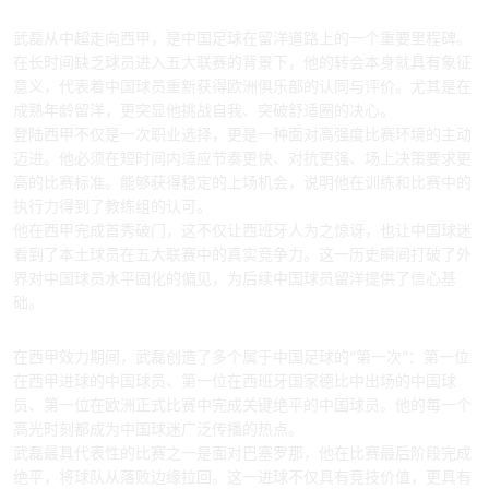
1、突破西甲的历史性节点
武磊从中超走向西甲，是中国足球在留洋道路上的一个重要里程碑。
在长时间缺乏球员进入五大联赛的背景下，他的转会本身就具有象征
意义，代表着中国球员重新获得欧洲俱乐部的认同与评价。尤其是在
成熟年龄留洋，更突显他挑战自我、突破舒适圈的决心。
登陆西甲不仅是一次职业选择，更是一种面对高强度比赛环境的主动
迈进。他必须在短时间内适应节奏更快、对抗更强、场上决策要求更
高的比赛标准。能够获得稳定的上场机会，说明他在训练和比赛中的
执行力得到了教练组的认可。
他在西甲完成首秀破门，这不仅让西班牙人为之惊讶，也让中国球迷
看到了本土球员在五大联赛中的真实竞争力。这一历史瞬间打破了外
界对中国球员水平固化的偏见，为后续中国球员留洋提供了信心基
础。
2、竞技表现与记录的多重突破
在西甲效力期间，武磊创造了多个属于中国足球的“第一次”：第一位
在西甲进球的中国球员、第一位在西班牙国家德比中出场的中国球
员、第一位在欧洲正式比赛中完成关键绝平的中国球员。他的每一个
高光时刻都成为中国球迷广泛传播的热点。
武磊最具代表性的比赛之一是面对巴塞罗那，他在比赛最后阶段完成
绝平，将球队从落败边缘拉回。这一进球不仅具有竞技价值，更具有