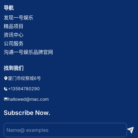
导航
发现一号娱乐
精品项目
资讯中心
公司服务
沟通一号娱乐品牌官网
找到我们
厦门市绞察城6号
+13594780290
hallowed@mac.com
Subscribe Now.