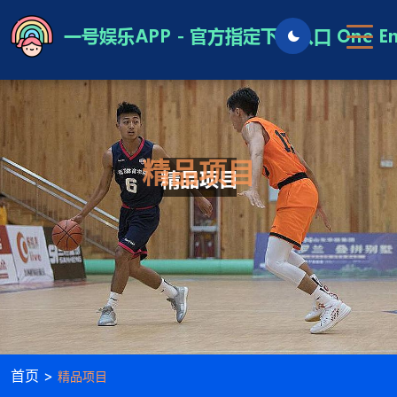
精品项目
首页 >
精品项目