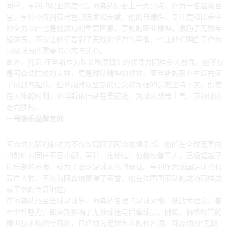
同样，亨利的职业态度也是阿森纳历史上一大亮点。作为一名超级巨
星，亨利不仅拥有出色的技术和天赋，他的自律性、专注度和比赛中
的全力以赴也是他成功的重要因素。亨利的职业精神，激励了无数年
轻球员，不仅让他们看到了天赋和努力的平衡，也让他们明白了作为
顶级球员所需要的心态与决心。
此外，托尼·亚当斯作为队长所展现出的领导力同样令人敬佩。他不仅
是阿森纳防线的支柱，更是球队精神的领袖。亚当斯的职业生涯充满
了挑战与起伏，但他始终以坚定的信念和顽强的意志坚持下来。即使
在困难的时刻，亚当斯依旧站在最前线，为球队鼓舞士气，带领球队
走向胜利。
一号娱乐品牌官网
3、在阿森纳乃至世界足坛的影响力
阿森纳名宿的影响力不仅仅局限于阿森纳俱乐部，他们在全球范围内
的影响力同样不容小觑。亨利、维埃拉、伯格坎普等人，已经超越了
俱乐部的界限，成为了全球足球文化的象征。亨利作为法国足球的代
表性人物，不仅为阿森纳赢得了荣誉，他在法国国家队的成功同样成
就了他的传奇地位。
在阿森纳乃至全球足球界，阿森纳名宿的足球风格、技战术理念、甚
至个性魅力，都深刻影响了无数球迷与后辈球员。例如，伯格坎普的
精湛技术和独特风格，已经成为足球艺术的代名词。阿森纳的“无敌