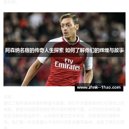
感共鸣。
总结：
通过了解阿森纳名宿的辉煌与故事，我们不仅能看到他们在球场上的
成就，更能深刻感受到他们所代表的精神力量。从亨利的进球机器，
到亚当斯的铁血防守，从伯格坎普的艺术进攻，到维埃拉的钢铁中
场，他们每一位名宿都以不同的方式影响着阿森纳，成就了球队的辉
煌。