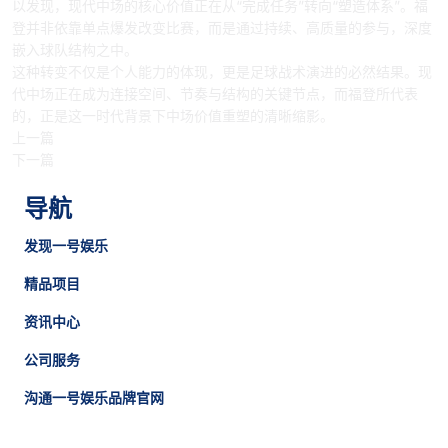
以发现，现代中场的核心价值正在从“完成任务”转向“塑造体系”。福
登并非依靠单点爆发改变比赛，而是通过持续、高质量的参与，深度
嵌入球队结构之中。
这种转变不仅是个人能力的体现，更是足球战术演进的必然结果。现
代中场正在成为连接空间、节奏与结构的关键节点，而福登所代表
的，正是这一时代背景下中场价值重塑的清晰缩影。
上一篇
下一篇
导航
发现一号娱乐
精品项目
资讯中心
公司服务
沟通一号娱乐品牌官网