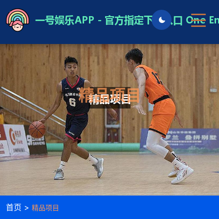
精品项目
首页 >
精品项目