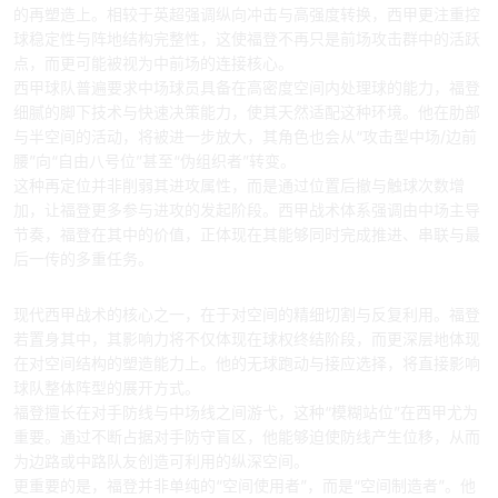
的再塑造上。相较于英超强调纵向冲击与高强度转换，西甲更注重控
球稳定性与阵地结构完整性，这使福登不再只是前场攻击群中的活跃
点，而更可能被视为中前场的连接核心。
西甲球队普遍要求中场球员具备在高密度空间内处理球的能力，福登
细腻的脚下技术与快速决策能力，使其天然适配这种环境。他在肋部
与半空间的活动，将被进一步放大，其角色也会从“攻击型中场/边前
腰”向“自由八号位”甚至“伪组织者”转变。
这种再定位并非削弱其进攻属性，而是通过位置后撤与触球次数增
加，让福登更多参与进攻的发起阶段。西甲战术体系强调由中场主导
节奏，福登在其中的价值，正体现在其能够同时完成推进、串联与最
后一传的多重任务。
二、战术结构中的空间塑造力
现代西甲战术的核心之一，在于对空间的精细切割与反复利用。福登
若置身其中，其影响力将不仅体现在球权终结阶段，而更深层地体现
在对空间结构的塑造能力上。他的无球跑动与接应选择，将直接影响
球队整体阵型的展开方式。
福登擅长在对手防线与中场线之间游弋，这种“模糊站位”在西甲尤为
重要。通过不断占据对手防守盲区，他能够迫使防线产生位移，从而
为边路或中路队友创造可利用的纵深空间。
更重要的是，福登并非单纯的“空间使用者”，而是“空间制造者”。他