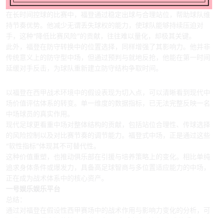
在长时间控球的比赛中，福登通过稳定出球与合理站位，帮助球队维
持节奏优势。他减少无谓丢失球权的能力，使球队能够持续压迫对
手，这种“降低比赛风险”的贡献，往往难以量化，却极其关键。
此外，福登在防守转换中的位置选择，同样增强了其影响力。他并非
传统意义上的防守型中场，但通过预判与就地反抢，他能在第一时间
延缓对手反击，为球队重新建立防守结构争取时间。
四、现代中场价值评估变革
以福登在西甲战术环境中的假设表现为切入点，可以清晰看到现代中
场价值评估体系的转变。单一维度的数据指标，已无法完整反映一名
中场球员的真实作用。
现代足球更看重中场对整体结构的贡献，包括站位合理性、传球选择
的风险控制以及对比赛节奏的调节能力。福登式中场，正是通过这些
“软性指标”体现其不可替代性。
这种价值重塑，也推动俱乐部在引援与培养策略上的变化。相比单纯
追求身体条件或爆发力，具备高足球智商与多位置适应能力的中场，
正在成为战术体系中的核心资产。
一号娱乐娱乐平台
总结：
通过对福登在假设性西甲赛场中的战术作用与影响力变化的分析，可