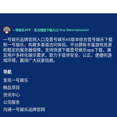
一号娱乐品牌官网入口及壹号娱乐h5版本结合壹号娱乐下载
和一号娱乐，构建多渠道访问体验。平台拥有丰富游戏资源
和稳定的服务器保障，支持快速下载壹号娱乐app下载，满
足用户多样化娱乐需求，致力于提供安全、公正、便捷的游
戏环境，赢得广大玩家信赖。
导航
发现一号娱乐
精品项目
资讯中心
公司服务
沟通一号娱乐品牌官网