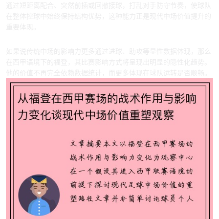
通过短距离配合、突然前插或回撤接球，打乱对手防守节奏，使球队
在整体控球中始终保持结构优势，这种能力正是现代中场价值提升的
重要体现。
三、比赛影响方式的隐性转变
如果说传统中场的影响力更多通过进球、助攻等显性数据体现，那么
在西甲语境下的福登，其比赛影响方式将呈现出明显的隐性化趋势。
他的价值不再完全依赖数据统计，而更多体现在球队运转是否顺畅。