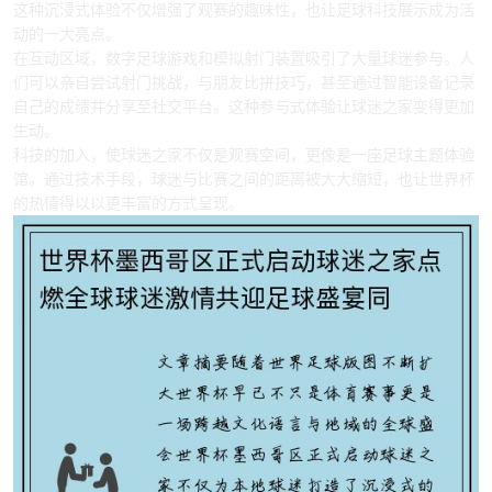
这种沉浸式体验不仅增强了观赛的趣味性，也让足球科技展示成为活
动的一大亮点。
在互动区域，数字足球游戏和模拟射门装置吸引了大量球迷参与。人
们可以亲自尝试射门挑战，与朋友比拼技巧，甚至通过智能设备记录
自己的成绩并分享至社交平台。这种参与式体验让球迷之家变得更加
生动。
科技的加入，使球迷之家不仅是观赛空间，更像是一座足球主题体验
馆。通过技术手段，球迷与比赛之间的距离被大大缩短，也让世界杯
的热情得以以更丰富的方式呈现。