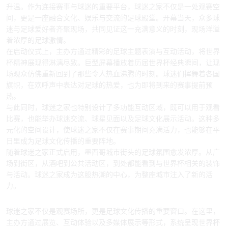
升温。作为连接赛事与球迷的重要平台，球迷之家不仅是一处观赛空
间，更是一座融合文化、娱乐与交流的足球殿堂。开幕当天，众多球
迷与足球爱好者齐聚现场，共同见证这一充满意义的时刻，现场洋溢
着浓厚的足球激情。
在启动仪式上，主办方通过精彩的足球主题表演与互动活动，将世界
杯精神展现得淋漓尽致。巨型屏幕播放着历届世界杯经典瞬间，让现
场观众仿佛重新回到了那些令人热血沸腾的时刻。球迷们挥舞着各国
旗帜，在欢呼声中表达对足球的热爱，也为即将到来的赛事提前预
热。
与此同时，球迷之家也特别设计了多功能互动区域，既可以用于观看
比赛，也能举办球迷交流、球星见面以及足球文化展示活动。这种多
元化的空间设计，使球迷之家不仅在赛事期间充满活力，也能够在平
日里成为足球文化传播的重要阵地。
随着球迷之家正式启用，墨西哥城市街头的足球氛围愈发浓厚。从广
场到街区，从酒吧到公共活动区，到处都能看到与世界杯相关的装饰
与活动。球迷之家成为这股热潮的中心，为整座城市注入了新的活
力。
2、足球文化深度传播
球迷之家不仅是观赛场所，更是足球文化传播的重要窗口。在这里，
主办方通过展览、互动体验以及多媒体展示等形式，系统呈现世界杯