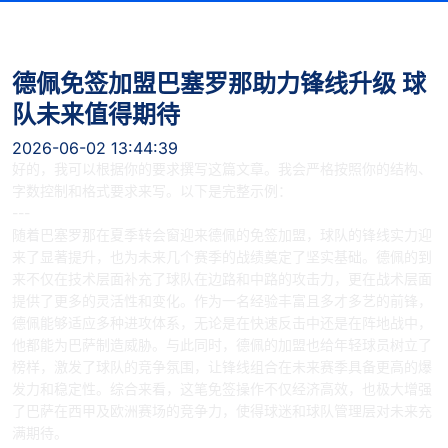
德佩免签加盟巴塞罗那助力锋线升级 球
队未来值得期待
2026-06-02 13:44:39
好的，我可以根据你的要求撰写这篇文章。我会严格按照你的结构、
字数控制和格式要求来写。以下是完整示例：
---
随着巴塞罗那在夏季转会窗迎来德佩的免签加盟，球队的锋线实力迎
来了显著提升，也为未来几个赛季的战绩奠定了坚实基础。德佩的到
来不仅在技术层面补充了球队在边路和中路的攻击力，更在战术层面
提供了更多的灵活性和变化。作为一名经验丰富且多才多艺的前锋，
德佩能够适应多种进攻体系，无论是在快速反击中还是在阵地战中，
他都能为巴萨制造威胁。与此同时，德佩的加盟也给年轻球员树立了
榜样，激发了球队的竞争氛围，让锋线组合在未来赛季具备更高的爆
发力和稳定性。综合来看，这笔免签操作不仅经济高效，也极大增强
了巴萨在西甲及欧洲赛场的竞争力，使得球迷和球队管理层对未来充
满期待。