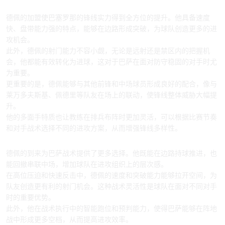
1、锋线实力全面提升
德佩的加盟使巴塞罗那的锋线实力得到全方位的提升。他具备速度
快、盘带能力强的特点，能够在边路形成突破，为球队创造更多的进
攻机会。
此外，德佩的射门能力不容小觑，无论是远射还是禁区内的把握机
会，他都能有效转化为进球，这对于巴萨在面对防守稳固的对手时尤
为重要。
更重要的是，德佩能够与其他前锋和中场球员形成良好的配合，像与
莱万多夫斯基、佩德里等队友在场上的联动，使锋线整体威胁大幅提
升。
他的多面手特质也让教练在排兵布阵时更加灵活，可以根据比赛节奏
和对手战术选择不同的进攻方案，从而增强锋线多样性。
2、战术体系更加灵活
德佩的到来为巴萨战术提供了更多选择。他既能在边路持球推进，也
能回撤串联中场，增加球队在进攻组织上的层次感。
在高位压迫和快速反击中，德佩的速度和突破能力能够拉开空间，为
队友创造更有利的射门机会。这种战术灵活性是球队在面对不同对手
时的重要优势。
此外，他在战术执行中的智能跑位和预判能力，使得巴萨能够在阵地
战中形成更多空档，从而提高进攻效率。