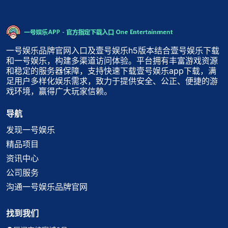
一号娱乐品牌官网入口及壹号娱乐h5版本结合壹号娱乐下载
和一号娱乐，构建多渠道访问体验。平台拥有丰富游戏资源
和稳定的服务器保障，支持快速下载壹号娱乐app下载，满
足用户多样化娱乐需求，致力于提供安全、公正、便捷的游
戏环境，赢得广大玩家信赖。
导航
发现一号娱乐
精品项目
资讯中心
公司服务
沟通一号娱乐品牌官网
找到我们