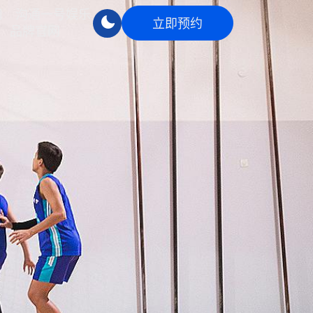
司
沟通一号娱乐
立即预约
品牌官网
立即预约