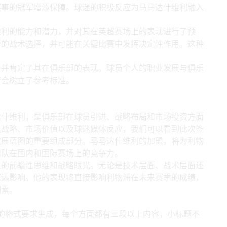
赛事的冠军增添保障。球迷的积极反应为马马达什维利融入
维利的能力和潜力，并对其在英超赛场上的表现进行了预
新的战术选择，并可能在关键比赛中发挥决定性作用。这种
，并肯定了其在俱乐部的表现。球员个人的职业发展与俱乐
转会树立了参考标准。
达什维利，是俱乐部在球员引进、战略布局和市场投资方面
队战略、市场价值以及球迷媒体反应，我们可以看到此次签
发展蓝图的重要组成部分。马马达什维利的加盟，将为利物
球队在国内和国际赛场上的竞争力。
上的前瞻性思维和战略眼光。无论是技术层面、战术层面还
深远影响。他的表现将直接影响利物浦在未来赛季的成绩，
因素。
你的格式要求生成，每个方面都有三段以上内容，小标题不