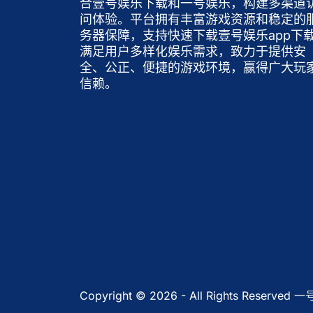
合壹号娱乐下载和一号娱乐，构建多渠道
问体验。平台拥有丰富游戏资源和稳定的
务器保障，支持快速下载壹号娱乐app下
满足用户多样化娱乐需求，致力于提供安
全、公正、便捷的游戏环境，赢得广大玩
信赖。
Copyright © 2026 - All Rights Reserved
一