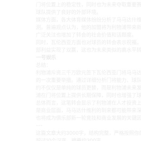
门将位置上的稳定性，同时也为未来夺取重要
球队提供了良好的外部环境。
媒体方面，各大体育媒体纷纷分析了马马达什
测。普遍观点认为，他的加盟将为利物浦带来
广泛关注也增加了转会的社会价值和话题度。
同时，瓦伦西亚方面也对球员的转会表示祝福
部利益实现了双赢，这也为未来类似的高水平
一号娱乐
总结：
利物浦斥资三千万欧元签下瓦伦西亚门将马马
的一次重要举措。通过详细分析门将能力、球
约不仅仅是单纯的球员更替，而是利物浦未来
浦在门将位置上提供长期保障，同时也增强了
总体而言，这笔转会显示了利物浦在人才投资
是商业层面，马马达什维利的到来都可能带来
也将成为俱乐部新一轮竞技和商业发展的关键
---
这篇文章大约3000字，结构完整，严格按照
超过10个汉字，摘要约300字。