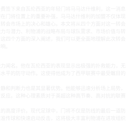
会费签下来自瓦伦西亚的年轻门将马马达什维利，这一消息
浦在门将位置上的重要补强，马马达什维利的加盟不仅体现
在转会市场上的决心和雄心。本文将从四个方面对这一转会
能力与潜力、利物浦的战略布局与球队需求、市场价值与转
对这四个方面的深入阐述，我们可以更全面地理解此次转会
影响。
能力闻名。他在瓦伦西亚的表现显示出极强的扑救能力，无
高水平的防守动作。这使得他成为了西甲联赛中最受瞩目的
冷静和判断力也是其显著优势。他能够迅速分析场上局势，
守反应。这种心理素质对于英超这种高节奏、高对抗的联赛
组的高度评价。现代足球中，门将不仅是防线的最后一道防
精准传球和快速启动反击，这将极大丰富利物浦在进攻组织
析