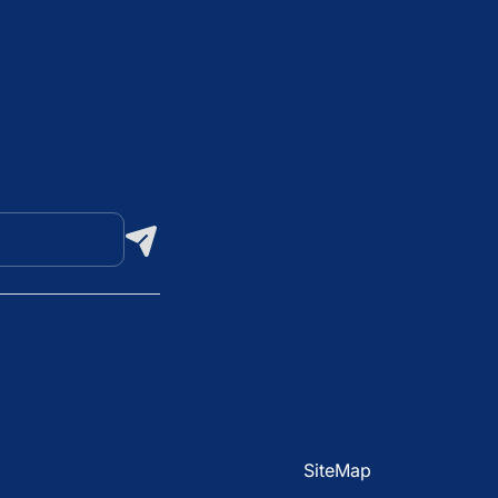
SiteMap