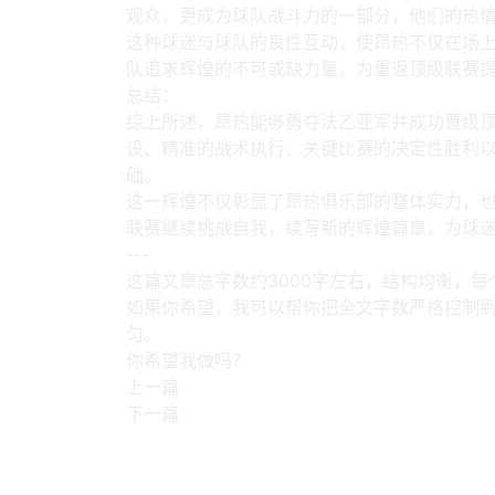
观众，更成为球队战斗力的一部分，他们的热
这种球迷与球队的良性互动，使昂热不仅在场
队追求辉煌的不可或缺力量，为重返顶级联赛
总结：
综上所述，昂热能够勇夺法乙亚军并成功晋级
设、精准的战术执行、关键比赛的决定性胜利
础。
这一辉煌不仅彰显了昂热俱乐部的整体实力，
联赛继续挑战自我，续写新的辉煌篇章，为球
---
这篇文章总字数约3000字左右，结构均衡，
如果你希望，我可以帮你把全文字数严格控制到*
匀。
你希望我做吗？
上一篇
下一篇