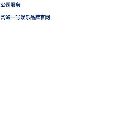
公司服务
沟通一号娱乐品牌官网