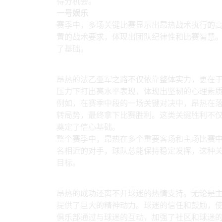
得分机会。
一号娱乐
赛季中，多场关键比赛显示出昂热战术执行的
置的战术要求，体现出团队纪律性和比赛智慧
了基础。
3、关键比赛的决定性
昂热的法乙亚军之路不仅依靠整体实力，更在
压力下打出高水平表现，体现出坚韧的心理素
例如，在赛季中段的一场关键对决中，昂热在
转局势，最终拿下比赛胜利。这类关键胜利不
奠定了信心基础。
整个赛季中，昂热在多个重要客场和主场比赛
名相近的对手，球队总能保持稳定发挥，这种
目标。
4、球迷支持与精神力
昂热的成功还离不开球迷的热情支持。无论是
提供了巨大的精神动力。球迷的信任和鼓励，
俱乐部通过与球迷的互动，加强了社区和球迷