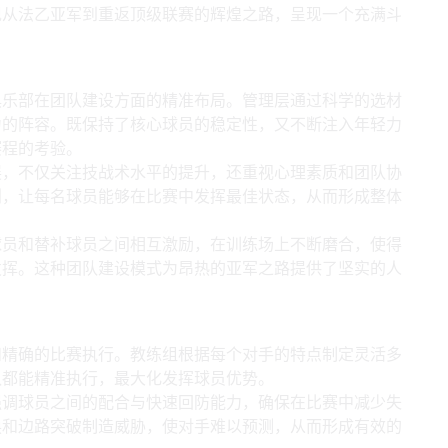
现从法乙亚军到重返顶级联赛的辉煌之路，呈现一个充满斗
俱乐部在团队建设方面的精准布局。管理层通过科学的选材
力的阵容。既保持了核心球员的稳定性，又不断注入年轻力
赛程的考验。
展，不仅关注技战术水平的提升，还重视心理素质和团队协
划，让每名球员能够在比赛中发挥最佳状态，从而形成整体
球员和替补球员之间相互激励，在训练场上不断磨合，使得
发挥。这种团队建设模式为昂热的亚军之路提供了坚实的人
行
和精确的比赛执行。教练组根据每个对手的特点制定灵活多
队都能精准执行，最大化发挥球员优势。
强调球员之间的配合与快速回防能力，确保在比赛中减少失
换和边路突破制造威胁，使对手难以预测，从而形成有效的