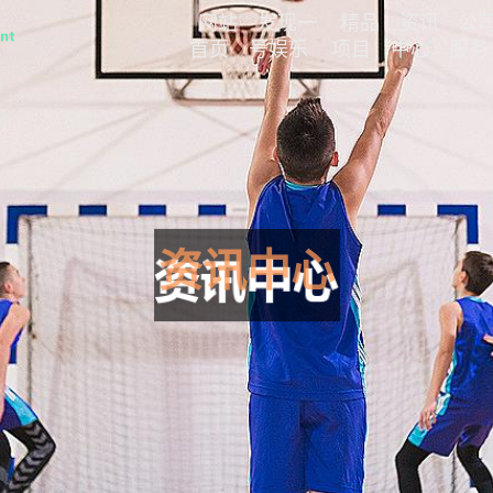
网站
发现一
精品
资讯
公
首页
号娱乐
项目
中心
服务
资讯中心