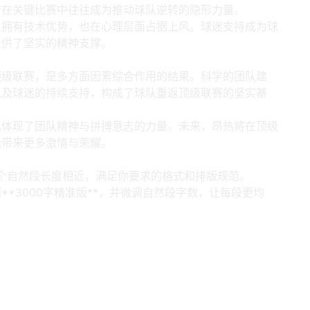
情在关键比赛中往往成为推动球队逆转的隐形力量。
上拥有技术优势，也在心理层面占据上风。球迷支持成为球
提供了坚实的精神支撑。
顶级联赛，是多方面因素综合作用的结果。科学的团队建
以及球迷的持续支持，构成了球队重返顶级联赛的坚实基
也体现了团队精神与拼搏意志的力量。未来，昂热将在顶级
迷带来更多激情与荣耀。
每个自然段长度相近，满足你要求的格式和排版规范。
*3000字精准版**，并微调自然段字数，让每段更均