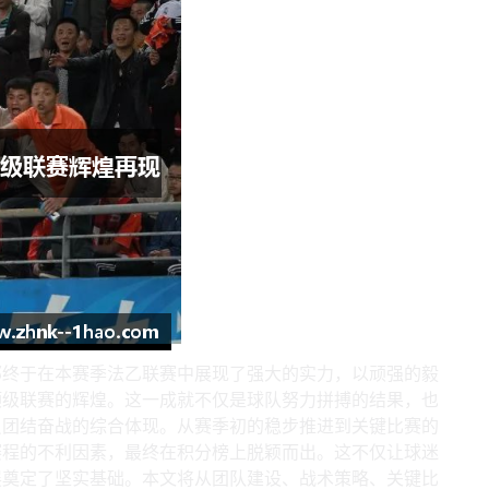
部终于在本赛季法乙联赛中展现了强大的实力，以顽强的毅
顶级联赛的辉煌。这一成就不仅是球队努力拼搏的结果，也
员团结奋战的综合体现。从赛季初的稳步推进到关键比赛的
赛程的不利因素，最终在积分榜上脱颖而出。这不仅让球迷
展奠定了坚实基础。本文将从团队建设、战术策略、关键比