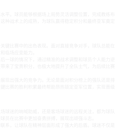
高水平。球员能够根据场上局势灵活调整位置，完成教练布
。这种战术上的成熟，为球队赢得稳定积分和最终亚军奠定
胜利
于关键比赛中的出色表现。面对直接竞争对手，球队总能在
质和临场应变能力。
落后一球的情况下，通过精准的战术调整和球员个人能力逆
仅带来了宝贵积分，也极大地提升了全队士气，为后续比赛
中展现出强大的竞争力。无论是面对积分榜上的强队还是排
关键比赛的胜利积累最终帮助昂热锁定亚军位置，实现晋级
量
主场球迷的呐喊助威，还是客场球迷的远程关注，都为球队
使球员在比赛中更加奋勇拼搏，展现出顽强斗志。
的联系，让球队在精神层面形成了强大的后盾。球迷不仅是