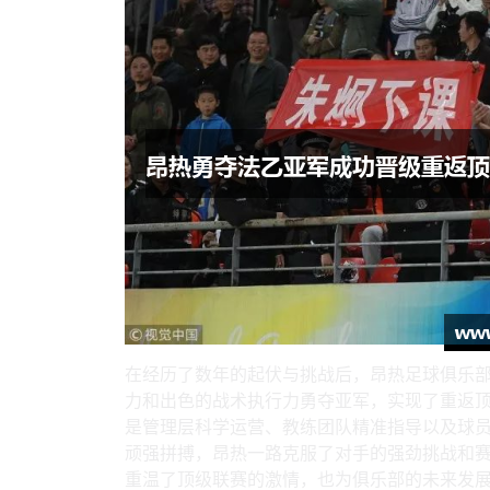
在经历了数年的起伏与挑战后，昂热足球俱乐
力和出色的战术执行力勇夺亚军，实现了重返
是管理层科学运营、教练团队精准指导以及球
顽强拼搏，昂热一路克服了对手的强劲挑战和
重温了顶级联赛的激情，也为俱乐部的未来发