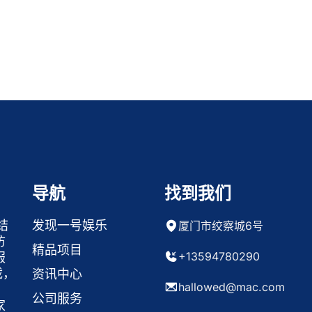
导航
找到我们
结
发现一号娱乐
厦门市绞察城6号
访
精品项目
+13594780290
服
载，
资讯中心
hallowed@mac.com
公司服务
家