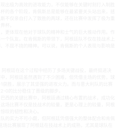
展现出极为高效的进攻能力，不仅能够在关键时刻打入制胜
界杯的各个阶段，肯佩斯总是能够在最紧要关头站出来，拯
佩斯不仅亲自打入了致胜的两球，还在比赛中发挥了极为重
世界杯。
上，更体现在他对于球队的精神和士气的巨大推动作用。作
每一个队友。在肯佩斯的带领下，阿根廷队不仅在技战术上
搏、不屈不挠的精神。可以说，肯佩斯的个人表现与影响是
的关键比赛与战术
性，阿根廷在这个过程中经历了多场关键战役，最终挺进决
赛中，阿根廷虽然遇到了不少困难，但凭借主场的优势，球
-1获胜，展示了其坚强的进攻火力。而与意大利队的比赛
2-0的比分稳住了晋级的脚步。
与巴西的关键比赛中，阿根廷通过精心布置的战术，成功化
。这场比赛不仅是技战术的较量，更是心理上的较量，阿根
人惊叹的韧性和决心。
兰队的实力不可小觑，但阿根廷凭借强大的整体配合和肯佩
。这场比赛展现了阿根廷在技战术上的成熟，尤其是球队在