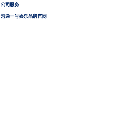
公司服务
沟通一号娱乐品牌官网