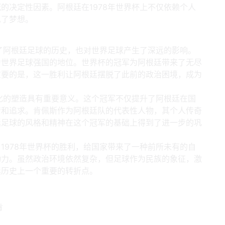
的决定性因素。阿根廷在1978年世界杯上不仅依赖个人
现了梦想。
史意义与影响
变了阿根廷足球的历史，也对世界足球产生了深远的影响。
为世界足球强国的地位。世界杯的冠军为阿根廷带来了无尽
重要的是，这一胜利让阿根廷摆脱了此前的政治困境，成为
文化的塑造具有重要意义。这个冠军不仅提升了阿根廷在国
情和追求。肯佩斯作为阿根廷队的代表性人物，其个人传奇
廷足球的风格和精神在这个冠军的基础上得到了进一步的巩
1978年世界杯的胜利，给国家带来了一种前所未有的自
动力。虽然政治环境依然复杂，但足球作为民族的象征，激
廷历史上一个重要的转折点。
肯