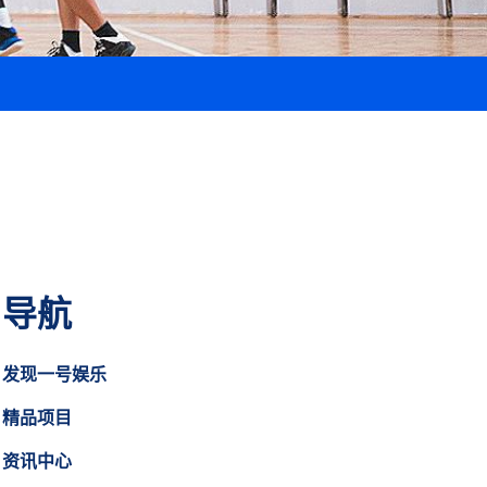
导航
发现一号娱乐
精品项目
资讯中心