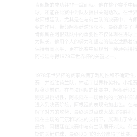
肯佩斯的成功并非一蹴而就。他在整个赛季中
球，还能在比赛中为队友提供关键助攻。在世
救阿根廷队。尤其是在与荷兰队的决赛中，肯
要的作用，带领阿根廷逆转获胜，最终赢得了
肯佩斯在阿根廷队中的重要性不仅体现在进球
为队长，他用个人的努力和坚定的信念激励着
保持着高水平，更在比赛中展现出一种顽强拼
阿根廷夺得1978年世界杯的关键之一。
3、1978年世界杯中
1978年世界杯的赛事充满了戏剧性和不确定
赛，并战胜荷兰队，捧起了世界杯奖杯。小组
队稳步前进。在与法国队的比赛中，阿根廷以2
则更具挑战性，阿根廷在一场焦灼的比赛中通过
进入到决赛阶段，阿根廷的表现愈加出色。在
解了对方的攻势，最终通过点球大战取得胜利
廷在主场的气氛和球迷的支持下，展现出了令
最终，阿根廷在决赛中与荷兰队展开对决。荷
斯的关键进球，最终以3-1的比分赢得了比赛