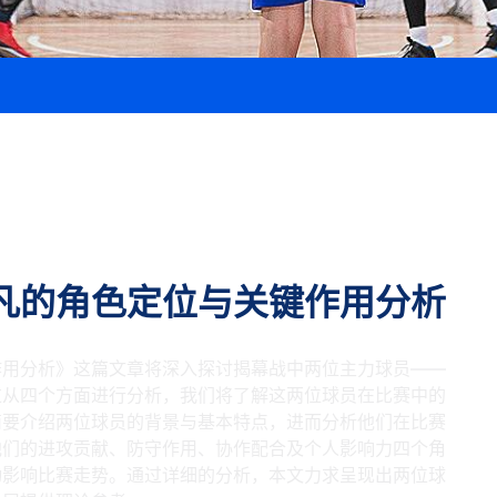
凡的角色定位与关键作用分析
作用分析》这篇文章将深入探讨揭幕战中两位主力球员——
过从四个方面进行分析，我们将了解这两位球员在比赛中的
简要介绍两位球员的背景与基本特点，进而分析他们在比赛
他们的进攻贡献、防守作用、协作配合及个人影响力四个角
动影响比赛走势。通过详细的分析，本文力求呈现出两位球