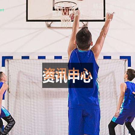
网站
发现一
精品
资讯
公
首页
号娱乐
项目
中心
服务
资讯中心