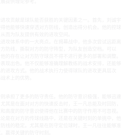
发展提供理论参考。
与战术执行
的进攻贡献是球队能否获胜的关键因素之一。首先，刘诚宇
使得他能够快速穿透对方防线，创造出得分机会。他的控球
，从而为队友提供有效的进攻空间。
他进攻体系中的一大亮点。在揭幕战中，他多次尝试远距离
对方防线，撕裂对方的防守阵型，为队友创造空档。可以
，他的存在让对方防守球员不得不进行更多的部署和调整。
力表现出色。他不仅能够准确理解教练的战术安排，还能够
己的进攻方式。他的战术执行力使得球队的进攻更具层次
到战术上的优势。
与拦截能力
中则承担了更多的防守责任。他的防守意识极强，能够迅速
。尤其是在面对对方的快速反击时，王一凡总能及时回防，
度和高度的防守意识使得他在比赛中的防守作用不可忽视。
无论是在对方的传球线路中，还是在关键时刻的单挑中，他
后防线的稳定。尤其是在防守定位球时，王一凡往往能够准
抗，赢得关键的防守时刻。