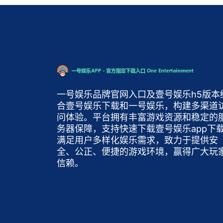
一号娱乐品牌官网入口及壹号娱乐h5版本
合壹号娱乐下载和一号娱乐，构建多渠道
问体验。平台拥有丰富游戏资源和稳定的
务器保障，支持快速下载壹号娱乐app下
满足用户多样化娱乐需求，致力于提供安
全、公正、便捷的游戏环境，赢得广大玩
信赖。