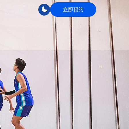
司
沟通一号娱乐
立即预约
品牌官网
立即预约