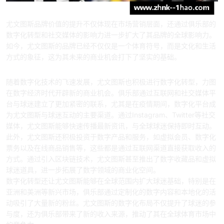
尤文图斯品牌价值的提升不仅体现在市场营销层面，还通过俱乐部的
数字化转型和社交媒体的影响力进一步扩大了其品牌的全球影响力。
如今，尤文图斯的品牌已经不仅仅是一个体育符号，而是文化和生活
方式的象征，这为其未来的商业机会打下了坚实的基础。
2、数字化转型带来的商业契机
随着数字化技术的飞速发展，尤文图斯也积极进行数字化转型，力图
在数字经济时代开辟新的商业机会。俱乐部通过互联网和社交媒体平
台与球迷建立了更加紧密的联系，尤其是在疫情期间，数字化平台成
为尤文图斯与球迷互动的主要渠道。通过Instagram、Twitter等社交
媒体，尤文图斯能够快速传播最新资讯，与全球球迷保持即时互动。
此外，尤文图斯还积极投资于数字产品和服务，如虚拟会员、数字化
票务以及在线商品销售等，这些都是通过互联网渠道直接获取收入的
方式。通过引入区块链技术，尤文图斯甚至推出了数字收藏品和虚拟
球迷道具，进一步拓展了数字领域的商业化空间。
数字化转型还让尤文图斯能够在全球范围内扩大球迷基础，特别是在
亚洲和美洲等新兴市场，俱乐部通过定制化的数字内容和本地化的活
动吸引了大量新的粉丝。尤文图斯的数字化布局不仅提升了球迷的参
与度，还为俱乐部带来了新的收入来源，推动了其在全球体育市场中