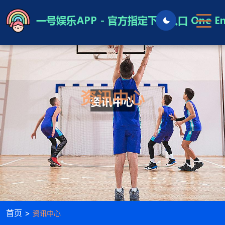
资讯中心
首页 >
资讯中心