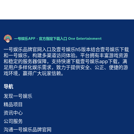
一号娱乐品牌官网入口及壹号娱乐h5版本结合壹号娱乐下载
和一号娱乐，构建多渠道访问体验。平台拥有丰富游戏资源
和稳定的服务器保障，支持快速下载壹号娱乐app下载，满
足用户多样化娱乐需求，致力于提供安全、公正、便捷的游
戏环境，赢得广大玩家信赖。
导航
发现一号娱乐
精品项目
资讯中心
公司服务
沟通一号娱乐品牌官网