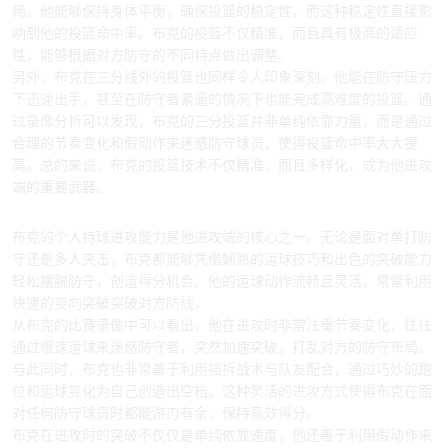
畅。他能够保持身体平衡，确保投篮的稳定性，而这种稳定性直接影
响到他的投篮命中率。布克的投篮不仅精准，而且具有极高的适应
性，能够根据对方防守的不同特点做出调整。
另外，布克在三分线外的投篮也同样令人印象深刻。他能在防守压力
下迅速出手，甚至在防守者紧逼的情况下也能完成高难度的投篮。通
过录像分析可以发现，布克的三分投篮并非单纯依靠力量，而是通过
合理的节奏变化和假动作来迷惑防守球员，使得投篮命中率大大提
高。总的来说，布克的投篮技术不仅精准，而且多样化，成为他进攻
端的重要武器。
3、个人持球进攻能力
布克的个人持球进攻能力是他进攻端的核心之一。无论是面对单打防
守还是多人夹击，布克都能够凭借娴熟的运球技巧和出色的突破能力
轻松摆脱防守，创造得分机会。他的运球动作流畅且灵活，常常利用
快速的变向突破突破对方防线。
从布克的比赛录像中可以看出，他在进攻时非常注重节奏变化，往往
通过慢速运球来迷惑防守者，突然加速突破，打乱对方的防守布局。
与此同时，布克也非常善于利用挡拆战术与队友配合，通过巧妙的跑
位和运球变化为自己创造出空档。这种灵活的进攻方式使得布克在面
对任何防守球员时都能游刃有余，保持高效得分。
布克在进攻时的突破不仅仅是单纯依靠速度，他还善于利用假动作来