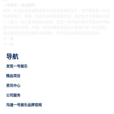
一号娱乐一站式服务
然而，布克的进攻策略虽然已达到相当高的水平，但仍然存在一些可
改进的地方。例如，布克在面对更强防守时，有时会过于依赖自己的
个人能力，缺少更多的团队配合。这在一些关键比赛中可能会影响到
整体的进攻效率。未来，布克如果能在这些方面进行进一步的提升，
势必能成为更加全面的进攻球员，带领球队向更高的目标迈进。
上一篇
下一篇
导航
发现一号娱乐
精品项目
资讯中心
公司服务
沟通一号娱乐品牌官网