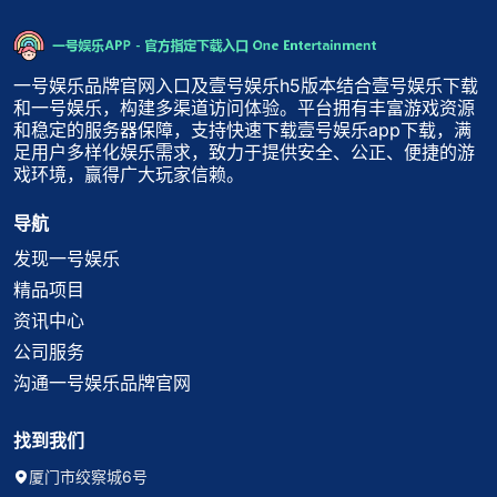
一号娱乐品牌官网入口及壹号娱乐h5版本结合壹号娱乐下载
和一号娱乐，构建多渠道访问体验。平台拥有丰富游戏资源
和稳定的服务器保障，支持快速下载壹号娱乐app下载，满
足用户多样化娱乐需求，致力于提供安全、公正、便捷的游
戏环境，赢得广大玩家信赖。
导航
发现一号娱乐
精品项目
资讯中心
公司服务
沟通一号娱乐品牌官网
找到我们
厦门市绞察城6号