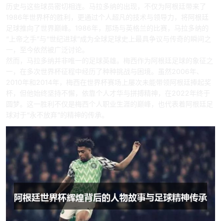
历史与这些球员密切相连。马拉多纳的出现，不仅为阿根廷带来了
1986年世界杯的胜利，更通过个人超凡的技术与领导力，将阿根廷
足球推向了世界巅峰。1986年，那场与英格兰的比赛，马拉多纳的
“上帝之手”与“世纪进球”成为全球足球史上最具争议与传奇的瞬间之
一，至今依然被广泛讨论。
然而，马拉多纳并非唯一的足球英雄。梅西作为阿根廷足球的象征之
一，在多次世界杯征程中经历了种种挑战与困境。虽然2006年、
2010年和2014年，梅西在世界杯赛场上屡次未能带领阿根廷捧起奖
杯，但他始终坚持不懈，依靠个人才华与拼搏精神，在2022年终于
圆梦。这一胜利不仅是梅西个人职业生涯的巅峰，也代表着阿根廷足
球对于“永不放弃”的精神的传承。