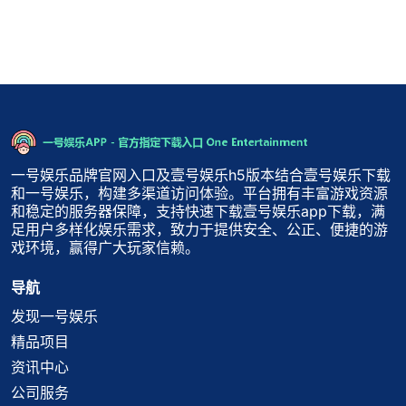
一号娱乐品牌官网入口及壹号娱乐h5版本结合壹号娱乐下载
和一号娱乐，构建多渠道访问体验。平台拥有丰富游戏资源
和稳定的服务器保障，支持快速下载壹号娱乐app下载，满
足用户多样化娱乐需求，致力于提供安全、公正、便捷的游
戏环境，赢得广大玩家信赖。
导航
发现一号娱乐
精品项目
资讯中心
公司服务