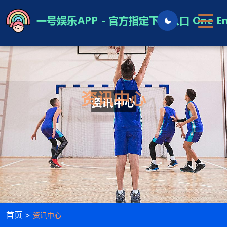
资讯中心
首页 >
资讯中心