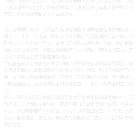
和强大的身体对抗能力，他能够有效地断掉对方的传球或突破。而在
与对方边锋的对抗中，萨拉赫的体能与速度也使他具备了很好的防守
表现，能够有效遏制对方边锋的进攻。
3、无球跑动与空间利用
除了有球时的表现，萨拉赫的无球跑动能力同样是他在进攻端的杀手
锏之一。作为一名边锋，萨拉赫通过不断的无球跑动来创造空间，吸
引对方防守球员的注意力，并为自己或队友创造进攻机会。他的跑动
路线总是极具智慧，能够准确判断何时插入禁区、何时拉开空档，这
让他的进攻威胁变得更加难以预测。
特别是在面对对方防线密集防守时，萨拉赫的无球跑动尤为重要。他
能通过不断变化的跑动路线制造对方防线的空隙，为自己创造射门机
会，或为队友提供传球通道。在对阵防守强硬的球队时，萨拉赫通过
不断拉扯防线，为中路的队友制造进攻空间，体现了他极强的空间意
识。
此外，萨拉赫的无球跑动还体现了他对于战术体系的高度适应性。无
论是通过穿插跑动拉扯防线，还是利用自己的速度和位置感进行空中
争顶，萨拉赫都能在不同的战术环境下迅速做出反应。他的跑动不仅
是为了自己进攻，更是为了与队友的默契配合，展示了他在球队中的
重要角色。
4、萨拉赫的战术适应性