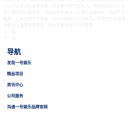
一。无论是他的进攻贡献，还是他对防守的投入，都使得他成为一名
无可替代的全能球员。通过对萨拉赫场上位置的全面解析，我们不难
看出，正是这种攻守兼备、全方位展现实力的能力，使得他在全球足
球舞台上屡屡斩获荣誉，成为无数球迷心中的偶像。
上一篇
下一篇
导航
发现一号娱乐
精品项目
资讯中心
公司服务
沟通一号娱乐品牌官网