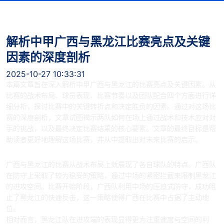
解析中甲广西与黑龙江比赛亮点及关键
因素的深度剖析
2025-10-27 10:33:31
本篇文章旨在深入解析中甲广西与黑龙江的比赛亮点及关键因素。从
比赛的战术布局、球员表现、比赛节奏以及团队配合四个方面进行详
细分析，探讨比赛中的关键转折点和决定胜负的因素。通过对这场比
赛的深度剖析，文章试图揭示两队如何在场上通过战术和技术应对对
手的挑战，以及最终决定比赛结果的核心要素。文章的最终目标是帮
助读者更好地理解这场比赛，并从中提取出对未来比赛的启示。
1、战术布局与比赛策略
广西与黑龙江的比赛从战术布局上就展现了各自球队的特点。广西队
在防守上采取了较为稳妥的策略，通过中场的紧密拦截来限制黑龙江
的进攻空间。比赛开始阶段，广西队利用中场的压迫式防守，成功阻
止了黑龙江的快速反击，这一策略使得广西在比赛中占据了主动地
位。
相对而言，黑龙江队在进攻端的表现显得更为注重速度与空间的利