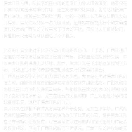
黑龙江队方面，队长李凯在中场的组织能力令人印象深刻。他不仅在
比赛中频繁送出精准的传球，还在防守端积极回撤，协助防线抵挡广
西的进攻。尤其在比赛的后半段，他的一次精准长传差点帮助队友破
门得分。黑龙江队的另一名关键球员，边锋赵宇航在比赛中的突破速
度和技术给广西队的防线带来了很大的困扰，虽然他未能最终破门，
但他的表现无疑为球队创造了不少机会。
3、比赛节奏与控场能力
比赛的节奏变化对于比赛结果的影响不容忽视。上半场，广西队通过
密集防守与中场拦截掌控了比赛的节奏，迫使黑龙江队频频失误，导
致黑龙江队的进攻无法持续。然而，黑龙江队在下半场逐渐找到了节
奏，开始通过不断的传递和控制球权来寻找突破的机会。
广西队在比赛中的控场能力表现较为出色，尤其是在面对黑龙江队的
压力时，能够通过沉稳的控球和精准的传球来组织进攻。广西队的中
场球员在压力下的传递质量较高，帮助球队在比赛的大部分时间内保
持了良好的控场局面。尤其在比赛的关键时刻，广西队通过冷静的控
球拖慢节奏，消耗了黑龙江队的体力。
黑龙江队在控制比赛节奏方面明显处于劣势，尤其在下半场，广西队
通过增加高球的运用和频繁的快攻改变了比赛的节奏，使得黑龙江队
在防守端难以快速反应。尽管黑龙江队在局部阶段试图通过短传配合
来恢复控球，但由于广西队的防守非常紧凑，黑龙江队的进攻始终无