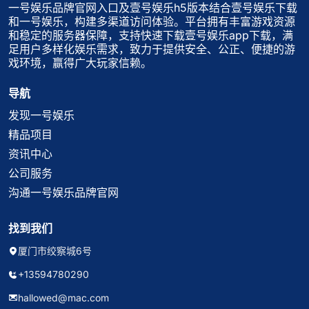
一号娱乐品牌官网入口及壹号娱乐h5版本结合壹号娱乐下载
和一号娱乐，构建多渠道访问体验。平台拥有丰富游戏资源
和稳定的服务器保障，支持快速下载壹号娱乐app下载，满
足用户多样化娱乐需求，致力于提供安全、公正、便捷的游
戏环境，赢得广大玩家信赖。
导航
发现一号娱乐
精品项目
资讯中心
公司服务
沟通一号娱乐品牌官网
找到我们
厦门市绞察城6号
+13594780290
hallowed@mac.com