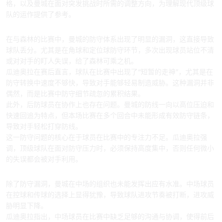
格，以及曼城在面对突发挑战时所需的调整方向，为理解现代顶级球
队的运作提供了参考。
1、防守漏洞暴露问题
在与森林的比赛中，曼城的防守体系出现了明显的漏洞，这直接导致
球队丢分。尤其是在角球和定位球防守环节，多次出现球员站位不清
或对对手的盯人失误，给了森林可乘之机。
瓜迪奥拉在赛后直言，球队在比赛中出现了“短暂的走神”，尤其是在
防守转换中速度不够快，导致对手能够轻易制造威胁。这种漏洞并非
偶然，而是比赛中防守细节疏忽的累积结果。
此外，后防球员在协作上也存在问题。曼城的防线一向以高位压迫和
快速回追为特点，但本场比赛在多个回合中未能形成有效防守链条，
导致对手轻松打穿防线。
这一防守问题的核心在于球员在比赛中的专注力不足。瓜迪奥拉强
调，顶级球队在面对防守压力时，必须保持高度集中，否则任何微小
的失误都会被对手利用。
2、中场组织乏力表现
除了防守漏洞，曼城在中场的组织也未能发挥出应有水准。中场球员
在控球和传球的选择上显得犹豫，导致球队进攻节奏被打断，进攻威
胁明显下降。
瓜迪奥拉指出，中场球员在比赛中缺乏足够的沟通与协调，使得前后