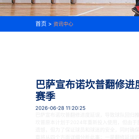
首页 >
资讯中心
巴萨宣布诺坎普翻修进
赛季
2026-06-28 11:20:25
巴萨宣布诺坎普翻修进度延误，导致球队回归
坎普原本计划于2024年重新投入使用，但由
遗憾，但为了保证球员和球迷的安全，同时确
章将从四个方面详细分析此事：一是翻修延误