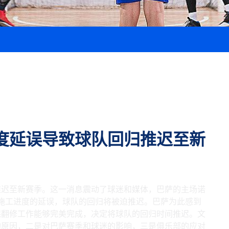
度延误导致球队回归推迟至新
推迟至新赛季。这一消息震动了球迷和媒体，巴萨的主场诺
于施工进度的延误，球队的回归将被迫推迟。巴萨为此感到
保翻修工作能够完美完成，决定将球队的回归时间推迟。文
的原因，二是对巴萨赛季和球迷的影响，三是俱乐部的应对