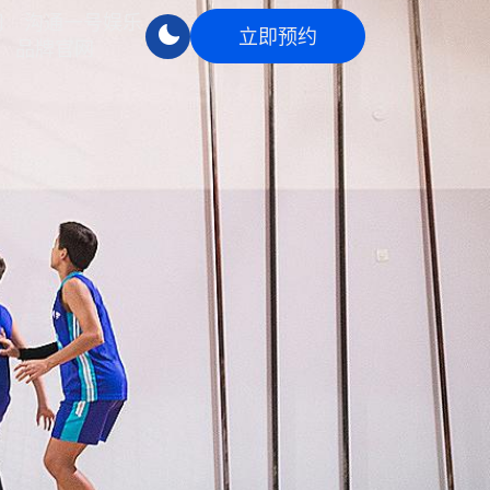
司
沟通一号娱乐
立即预约
品牌官网
立即预约