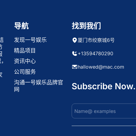
导航
找到我们
结
发现一号娱乐
厦门市绞察城6号
访
精品项目
+13594780290
服
载，
资讯中心
hallowed@mac.com
公司服务
家
沟通一号娱乐品牌官
Subscribe Now.
网