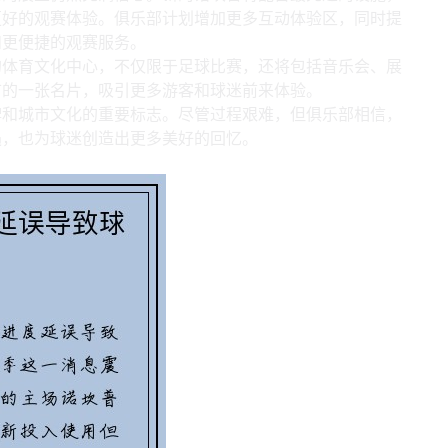
更好的观赛体验。俱乐部计划增加更多互动体验区，同时提
和更便捷的观赛服务。
的体育文化中心，不仅限于足球比赛，还将包括音乐会、展
市的一张名片，吸引更多游客和球迷前来体验。
牌和城市文化的重要标志。尽管过程艰难，但俱乐部相信，
遇，也为球迷创造出更多美好的回忆。