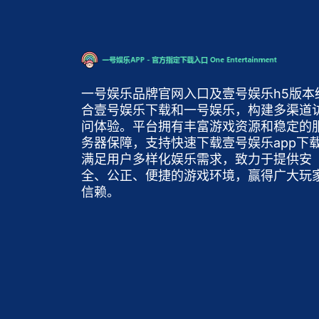
一号娱乐品牌官网入口及壹号娱乐h5版本
合壹号娱乐下载和一号娱乐，构建多渠道
问体验。平台拥有丰富游戏资源和稳定的
务器保障，支持快速下载壹号娱乐app下
满足用户多样化娱乐需求，致力于提供安
全、公正、便捷的游戏环境，赢得广大玩
信赖。