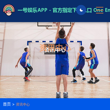
资讯中心
首页 >
资讯中心