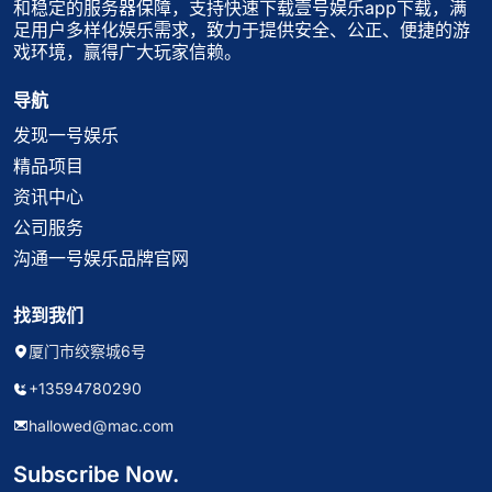
和稳定的服务器保障，支持快速下载壹号娱乐app下载，满
足用户多样化娱乐需求，致力于提供安全、公正、便捷的游
戏环境，赢得广大玩家信赖。
导航
发现一号娱乐
精品项目
资讯中心
公司服务
沟通一号娱乐品牌官网
找到我们
厦门市绞察城6号
+13594780290
hallowed@mac.com
Subscribe Now.