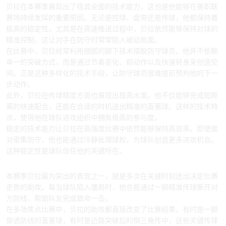
贝拉在本赛季展现出了极其全面的技术能力，这也是他能够在美职联
赛场持续发挥的重要原因。无论是控球、盘带还是传球，他都保持着
极高的稳定性。尤其是在高速推进过程中，贝拉依然能够保持对球的
精准控制，这让对手在防守时常常陷入被动局面。
在比赛中，贝拉经常利用细腻的脚下技术摆脱防守球员。他并不依赖
单一的突破方式，而是通过节奏变化、假动作以及快速转身来创造空
间。正是这种多样化的技术手段，让防守球员很难提前预判他的下一
步动作。
此外，贝拉在传球精度方面也展现出极高水准。他不仅能够完成短距
离的快速配合，还能在合适的时机送出精准的直塞球。这样的技术特
点，使得他在球队进攻组织中拥有极高的参与度。
稳定的技术能力让贝拉在高强度比赛中依然能够保持高效率。即使面
对密集防守，他也能通过冷静处理球权，为球队创造更多进攻机会。
这种稳定性是球队信任他的关键所在。
2、关键助攻决定比赛
本赛季贝拉最为突出的表现之一，就是多次在关键时刻送出决定比赛
走势的助攻。每当球队陷入僵局时，他总能通过一脚精准传球撕开对
方防线，帮助队友完成致命一击。
在多场焦点比赛中，贝拉的助攻都直接改变了比赛结果。有时是一脚
穿透防线的直塞球，有时是边路突破后的倒三角传中，这些关键传球